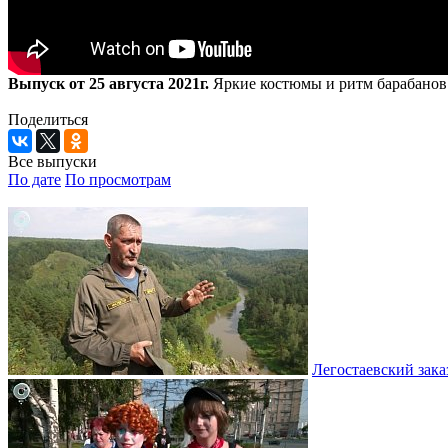
Выпуск от 25 августа 2021г.
Яркие костюмы и ритм барабанов.
Поделиться
Все выпуски
По дате
По просмотрам
Легостаевский зака