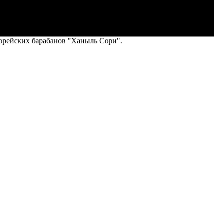
орейских барабанов "Ханыль Сори".