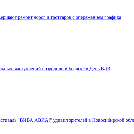
вершают ремонт дорог и тротуаров с опережением графика
льных выступлений возродили в Бердске в День ВДВ
стиваль "ВИВА АВИА!" удивил зрителей в Новосибирской обл