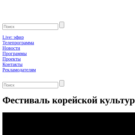
Live: эфир
Телепрограмма
Новости
Программы
Проекты
Контакты
Рекламодателям
Фестиваль корейской культур