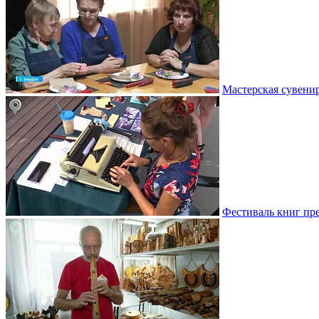
Мастерская сувени
Фестиваль книг пр