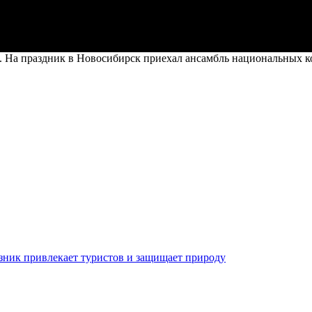
 На праздник в Новосибирск приехал ансамбль национальных к
зник привлекает туристов и защищает природу