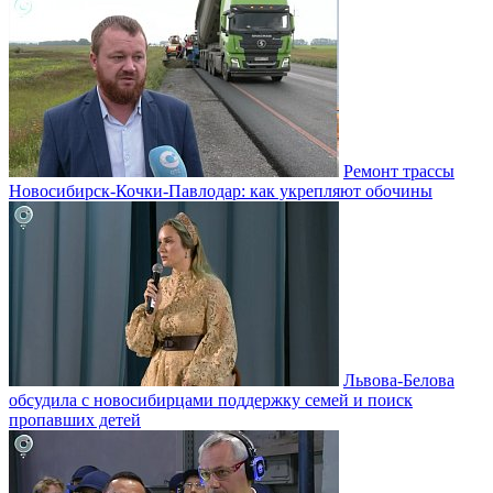
Ремонт трассы
Новосибирск-Кочки-Павлодар: как укрепляют обочины
Львова-Белова
обсудила с новосибирцами поддержку семей и поиск
пропавших детей