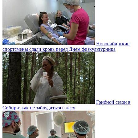
Новосибирские
спортсмены сдали кровь перед Днём физкультурника
Грибной сезон в
Сибири: как не заблудиться в лесу