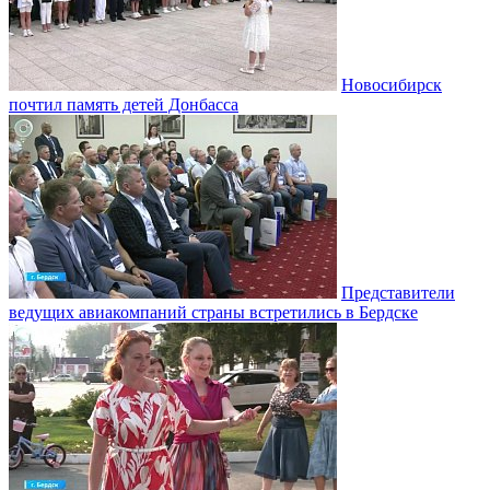
Новосибирск
почтил память детей Донбасса
Представители
ведущих авиакомпаний страны встретились в Бердске