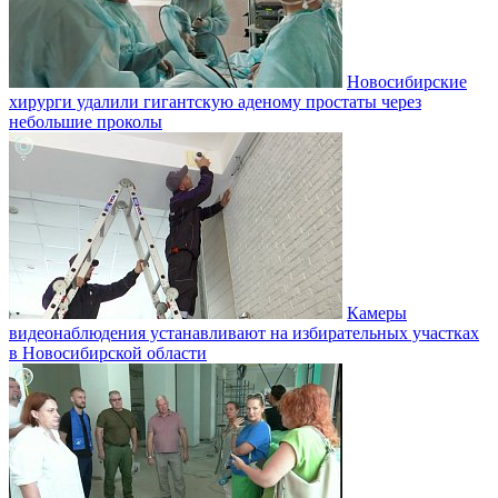
Новосибирские
хирурги удалили гигантскую аденому простаты через
небольшие проколы
Камеры
видеонаблюдения устанавливают на избирательных участках
в Новосибирской области