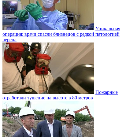
Уникальная
операция: врачи спасли близнецов с редкой патологией
черепа
Пожарные
отработали тушение на высоте в 80 метров