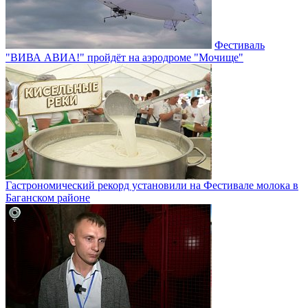
Фестиваль
"ВИВА АВИА!" пройдёт на аэродроме "Мочище"
Гастрономический рекорд установили на Фестивале молока в
Баганском районе