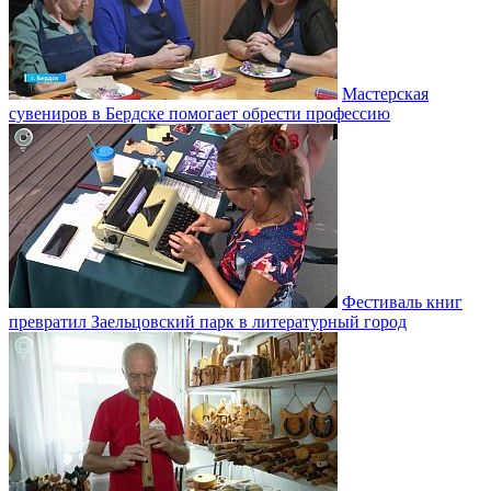
Мастерская
сувениров в Бердске помогает обрести профессию
Фестиваль книг
превратил Заельцовский парк в литературный город