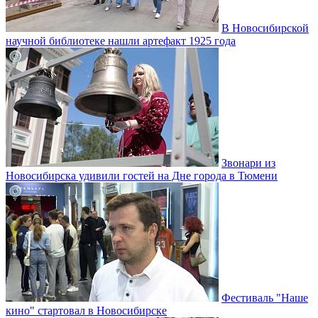
В Новосибирской
научной библиотеке нашли артефакт 1925 года
Звонари из
Новосибирска удивили гостей на Дне города в Тюмени
Фестиваль "Наше
кино" стартовал в Новосибирске