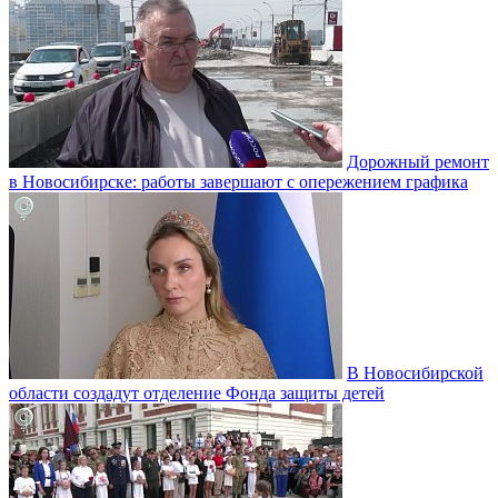
Дорожный ремонт
в Новосибирске: работы завершают с опережением графика
В Новосибирской
области создадут отделение Фонда защиты детей