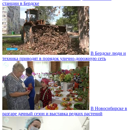
станции в Бердске
В Бердске люди и
техника приводят в порядок улично‑дорожную сеть
В Новосибирске в
разгаре дачный сезон и выставка редких растений