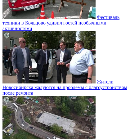
Фестиваль
техники в Кольцово удивил гостей необычными
активностями
Жители
Новосибирска жалуются на проблемы с благоустройством
после ремонта