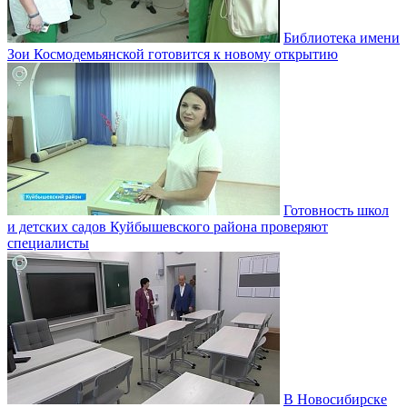
Библиотека имени
Зои Космодемьянской готовится к новому открытию
Готовность школ
и детских садов Куйбышевского района проверяют
специалисты
В Новосибирске