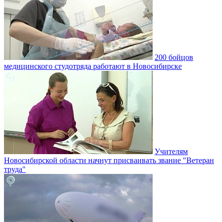
200 бойцов
медицинского студотряда работают в Новосибирске
Учителям
Новосибирской области начнут присваивать звание "Ветеран
труда"