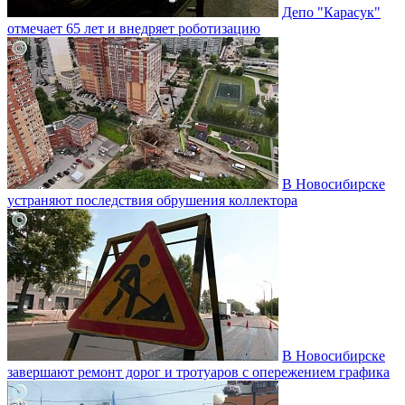
Депо "Карасук"
отмечает 65 лет и внедряет роботизацию
В Новосибирске
устраняют последствия обрушения коллектора
В Новосибирске
завершают ремонт дорог и тротуаров с опережением графика