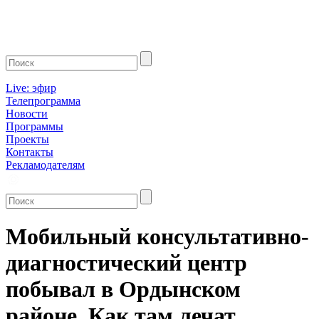
Live: эфир
Телепрограмма
Новости
Программы
Проекты
Контакты
Рекламодателям
Мобильный консультативно-
диагностический центр
побывал в Ордынском
районе. Как там лечат