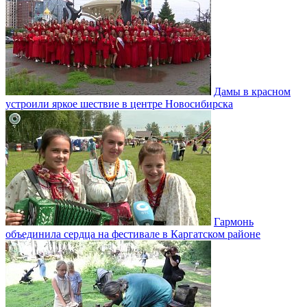
Дамы в красном
устроили яркое шествие в центре Новосибирска
Гармонь
объединила сердца на фестивале в Каргатском районе