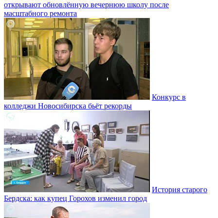
открывают обновлённую вечернюю школу после
масштабного ремонта
Конкурс в
колледжи Новосибирска бьёт рекорды
История старого
Бердска: как купец Горохов изменил город