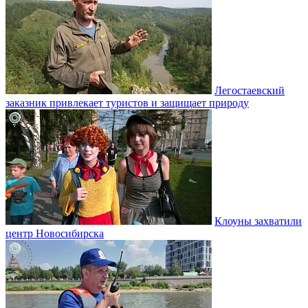
Легостаевский
заказник привлекает туристов и защищает природу
Клоуны захватили
центр Новосибирска