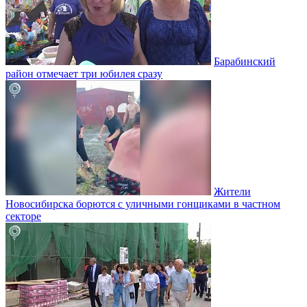
Барабинский
район отмечает три юбилея сразу
Жители
Новосибирска борются с уличными гонщиками в частном
секторе