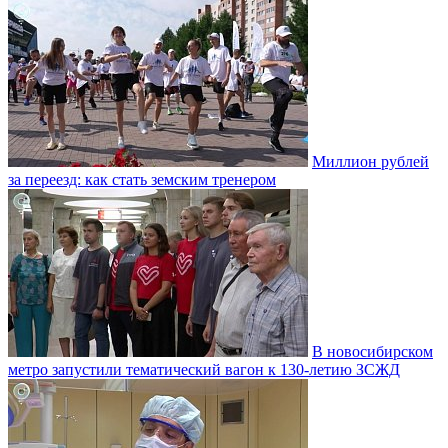
Миллион рублей
за переезд: как стать земским тренером
В новосибирском
метро запустили тематический вагон к 130-летию ЗСЖД