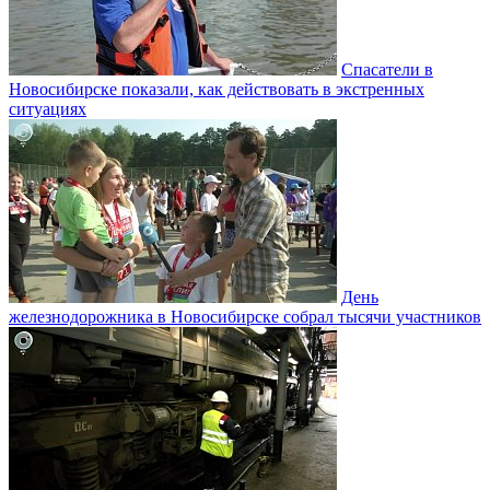
Спасатели в
Новосибирске показали, как действовать в экстренных
ситуациях
День
железнодорожника в Новосибирске собрал тысячи участников