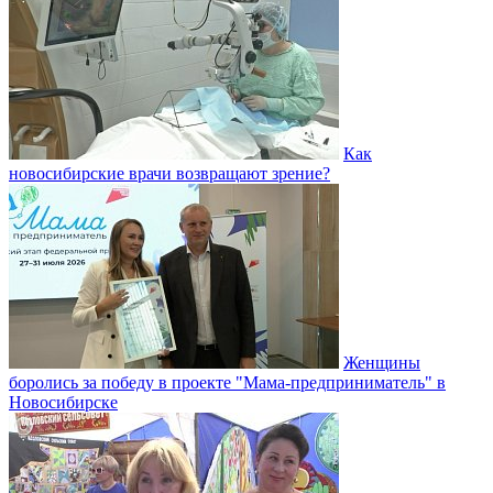
Как
новосибирские врачи возвращают зрение?
Женщины
боролись за победу в проекте "Мама-предприниматель" в
Новосибирске