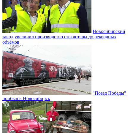
Новосибирский
завод увеличил производство стеклотары до рекордных
объёмов
"Поезд Победы"
прибыл в Новосибирск