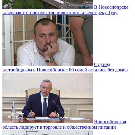
В Новосибирске
завершают строительство нового моста через реку Тулу
Суд над
застройщиком в Новосибирске: 80 семей остались без домов
Новосибирская
область лидирует в торговле и общественном питании