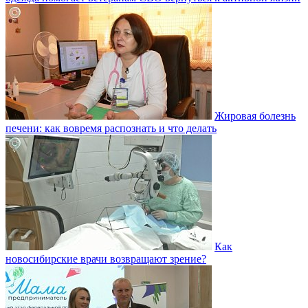
Жировая болезнь
печени: как вовремя распознать и что делать
Как
новосибирские врачи возвращают зрение?