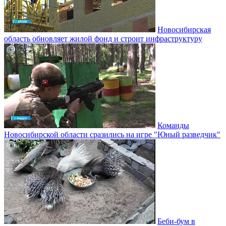
Новосибирская
область обновляет жилой фонд и строит инфраструктуру
Команды
Новосибирской области сразились на игре "Юный разведчик"
Беби-бум в