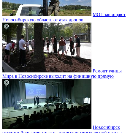
МОГ защищают
Новосибирскую область от атак дронов
Ремонт улицы
Мира в Новосибирске выходит на финишную прямую
Новосибирск
отметил День строителя на открытии музыкальной школы