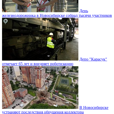
День
железнодорожника в Новосибирске собрал тысячи участников
Депо "Карасук"
отмечает 65 лет и внедряет роботизацию
В Новосибирске
устраняют последствия обрушения коллектора