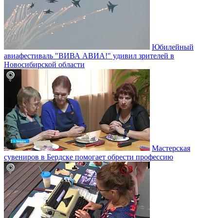
Юбилейный
авиафестиваль "ВИВА АВИА!" удивил зрителей в
Новосибирской области
Мастерская
сувениров в Бердске помогает обрести профессию