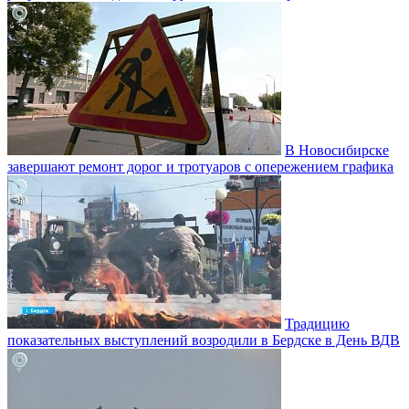
В Новосибирске
завершают ремонт дорог и тротуаров с опережением графика
Традицию
показательных выступлений возродили в Бердске в День ВДВ