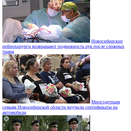
Новосибирские
нейрохирурги возвращают подвижность рук после сложных
травм
Многодетным
семьям Новосибирской области вручили сертификаты на
автомобили