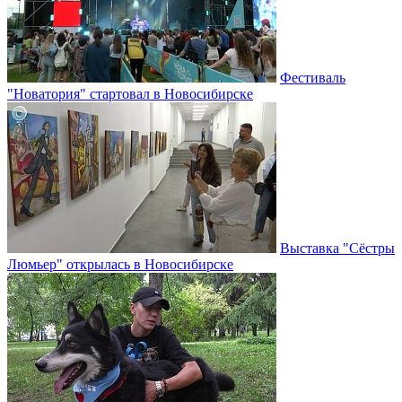
Фестиваль
"Новатория" стартовал в Новосибирске
Выставка "Сёстры
Люмьер" открылась в Новосибирске