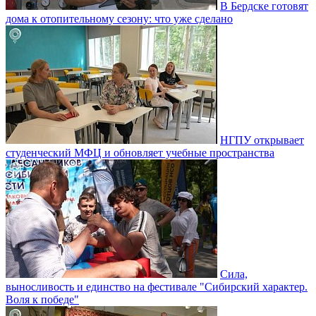
В Бердске готовят
дома к отопительному сезону: что уже сделано
НГПУ открывает
студенческий МФЦ и обновляет учебные пространства
Сила,
выносливость и единство на фестивале "Сибирский характер.
Воля к победе"