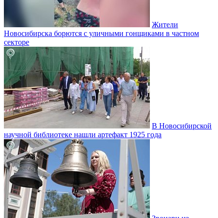
Жители
Новосибирска борются с уличными гонщиками в частном
секторе
В Новосибирской
научной библиотеке нашли артефакт 1925 года