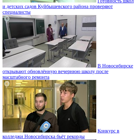
Готовность школ
и детских садов Куйбышевского района проверяют
специалисты
В Новосибирске
открывают обновлённую вечернюю школу после
масштабного ремонта
Конкурс в
колледжи Новосибирска бьёт рекорды