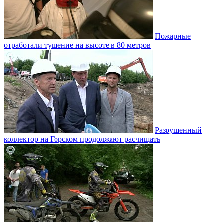
Пожарные
отработали тушение на высоте в 80 метров
Разрушенный
коллектор на Горском продолжают расчищать