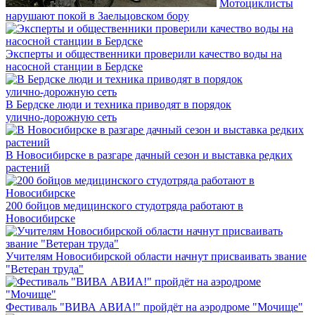
Мотоциклисты
нарушают покой в Заельцовском бору
Эксперты и общественники проверили качество воды на
насосной станции в Бердске
В Бердске люди и техника приводят в порядок
улично‑дорожную сеть
В Новосибирске в разгаре дачный сезон и выставка редких
растений
200 бойцов медицинского студотряда работают в
Новосибирске
Учителям Новосибирской области начнут присваивать звание
"Ветеран труда"
Фестиваль "ВИВА АВИА!" пройдёт на аэродроме "Мочище"