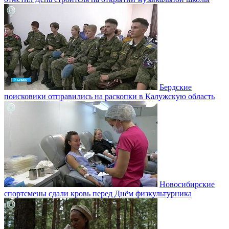
Бердские
поисковики отправились на раскопки в Калужскую область
Новосибирские
спортсмены сдали кровь перед Днём физкультурника