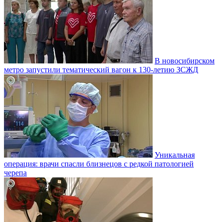
В новосибирском
метро запустили тематический вагон к 130-летию ЗСЖД
Уникальная
операция: врачи спасли близнецов с редкой патологией
черепа