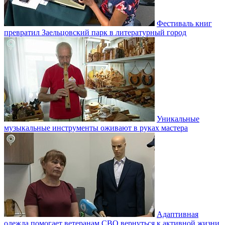
Фестиваль книг
превратил Заельцовский парк в литературный город
Уникальные
музыкальные инструменты оживают в руках мастера
Адаптивная
одежда помогает ветеранам СВО вернуться к активной жизни