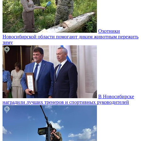
Охотники
Новосибирской области помогают диким животным пережить
зиму
В Новосибирске
наградили лучших тренеров и спортивных руководителей