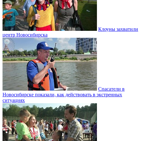
Клоуны захватили
центр Новосибирска
Спасатели в
Новосибирске показали, как действовать в экстренных
ситуациях