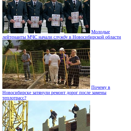
Молодые
лейтенанты МЧС начали службу в Новосибирской области
Почему в
Новосибирске затянули ремонт дорог после замены
теплотрасс?