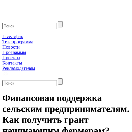
Live: эфир
Телепрограмма
Новости
Программы
Проекты
Контакты
Рекламодателям
Финансовая поддержка
сельским предпринимателям.
Как получить грант
начинающим фермерам?