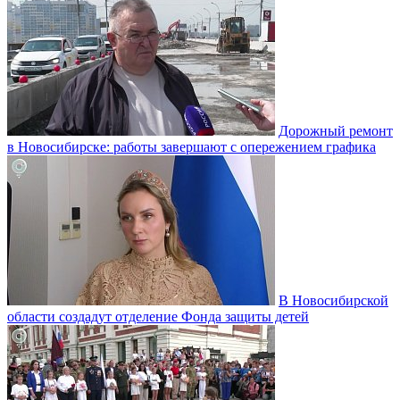
Дорожный ремонт
в Новосибирске: работы завершают с опережением графика
В Новосибирской
области создадут отделение Фонда защиты детей