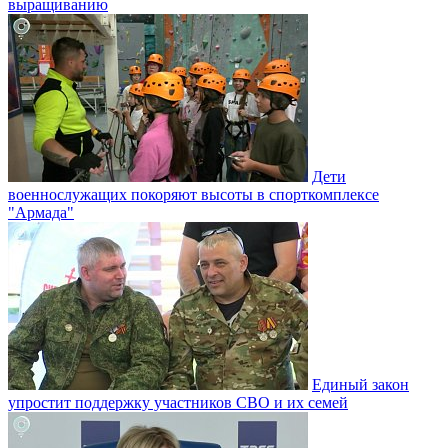
выращиванию
Дети
военнослужащих покоряют высоты в спорткомплексе
"Армада"
Единый закон
упростит поддержку участников СВО и их семей