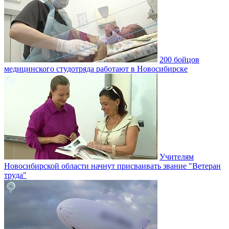
200 бойцов
медицинского студотряда работают в Новосибирске
Учителям
Новосибирской области начнут присваивать звание "Ветеран
труда"