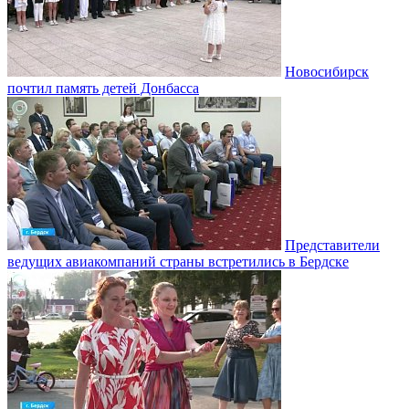
Новосибирск
почтил память детей Донбасса
Представители
ведущих авиакомпаний страны встретились в Бердске