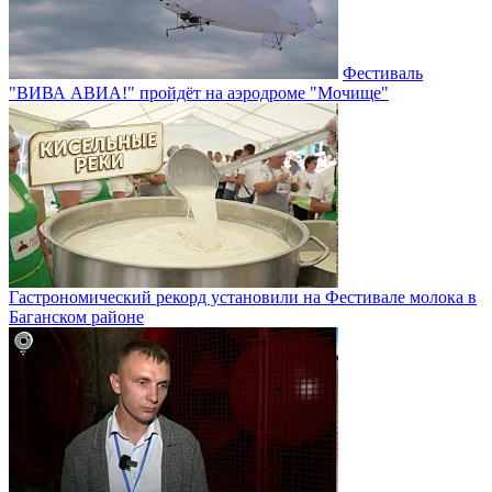
Фестиваль
"ВИВА АВИА!" пройдёт на аэродроме "Мочище"
Гастрономический рекорд установили на Фестивале молока в
Баганском районе