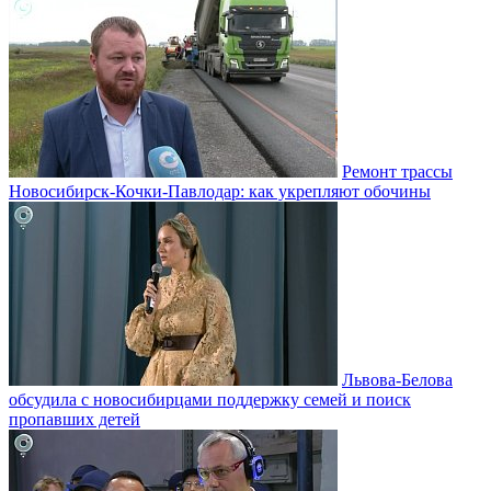
Ремонт трассы
Новосибирск-Кочки-Павлодар: как укрепляют обочины
Львова-Белова
обсудила с новосибирцами поддержку семей и поиск
пропавших детей