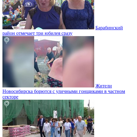
Барабинский
район отмечает три юбилея сразу
Жители
Новосибирска борются с уличными гонщиками в частном
секторе