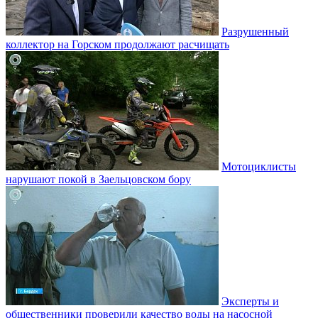
Разрушенный
коллектор на Горском продолжают расчищать
Мотоциклисты
нарушают покой в Заельцовском бору
Эксперты и
общественники проверили качество воды на насосной