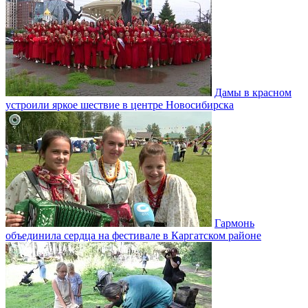
Дамы в красном
устроили яркое шествие в центре Новосибирска
Гармонь
объединила сердца на фестивале в Каргатском районе