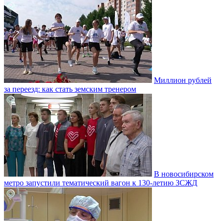
Миллион рублей
за переезд: как стать земским тренером
В новосибирском
метро запустили тематический вагон к 130-летию ЗСЖД