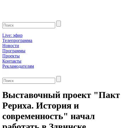
Live: эфир
Телепрограмма
Новости
Программы
Проекты
Контакты
Рекламодателям
Выставочный проект "Пакт
Рериха. История и
современность" начал
работать в Здвинске