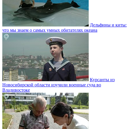
Дельфины и киты:
что мы знаем о самых умных обитателях океана
Курсанты из
Новосибирской области изучили военные суда во
Владивостоке