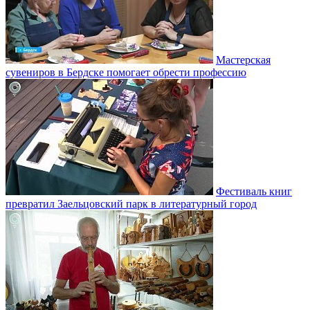
Мастерская
сувениров в Бердске помогает обрести профессию
Фестиваль книг
превратил Заельцовский парк в литературный город