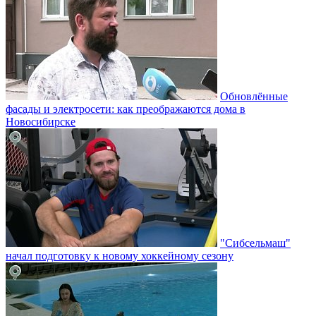
Обновлённые
фасады и электросети: как преображаются дома в
Новосибирске
"Сибсельмаш"
начал подготовку к новому хоккейному сезону