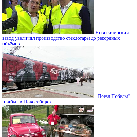
Новосибирский
завод увеличил производство стеклотары до рекордных
объёмов
"Поезд Победы"
прибыл в Новосибирск