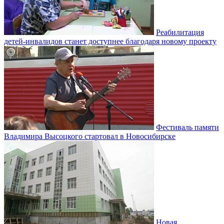
Реабилитация
детей-инвалидов станет доступнее благодаря новому проекту
Фестиваль памяти
Владимира Высоцкого стартовал в Новосибирске
Новая