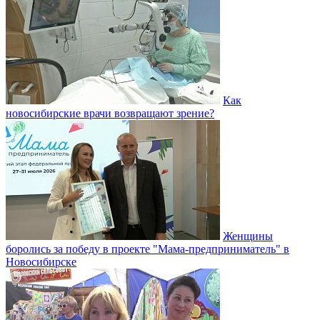
Как
новосибирские врачи возвращают зрение?
Женщины
боролись за победу в проекте "Мама-предприниматель" в
Новосибирске