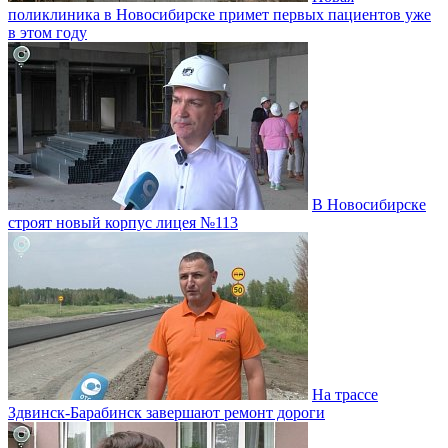
поликлиника в Новосибирске примет первых пациентов уже
в этом году
В Новосибирске
строят новый корпус лицея №113
На трассе
Здвинск-Барабинск завершают ремонт дороги