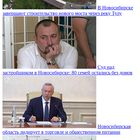
В Новосибирске
завершают строительство нового моста через реку Тулу
Суд над
застройщиком в Новосибирске: 80 семей остались без домов
Новосибирская
область лидирует в торговле и общественном питании