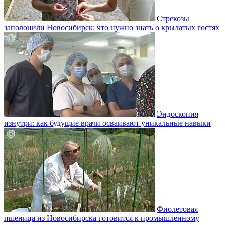
Стрекозы
заполонили Новосибирск: что нужно знать о крылатых гостях
Эндоскопия
изнутри: как будущие врачи осваивают уникальные навыки
Фиолетовая
пшеница из Новосибирска готовится к промышленному