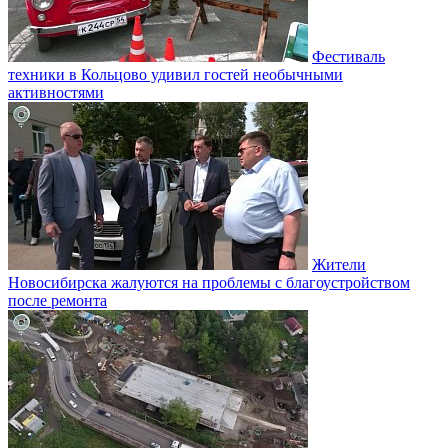
Фестиваль
техники в Кольцово удивил гостей необычными
активностями
Жители
Новосибирска жалуются на проблемы с благоустройством
после ремонта