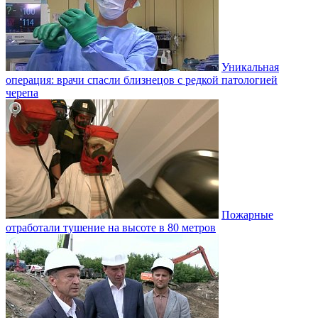
Уникальная
операция: врачи спасли близнецов с редкой патологией
черепа
Пожарные
отработали тушение на высоте в 80 метров