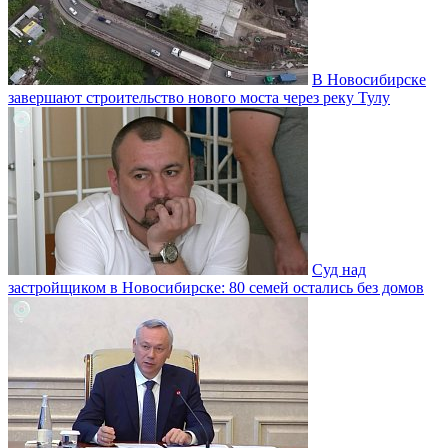
В Новосибирске
завершают строительство нового моста через реку Тулу
Суд над
застройщиком в Новосибирске: 80 семей остались без домов