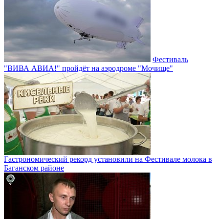
Фестиваль
"ВИВА АВИА!" пройдёт на аэродроме "Мочище"
Гастрономический рекорд установили на Фестивале молока в
Баганском районе