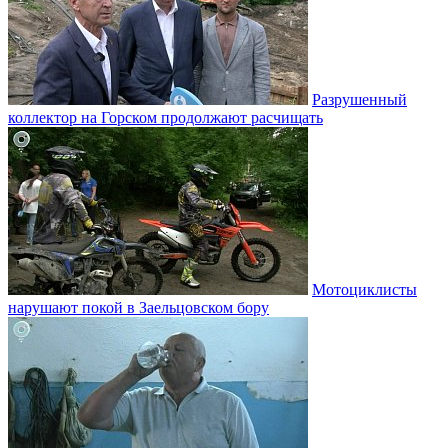
Разрушенный
коллектор на Горском продолжают расчищать
Мотоциклисты
нарушают покой в Заельцовском бору