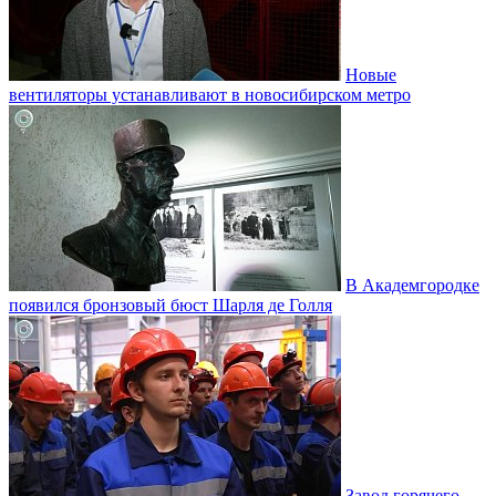
Новые
вентиляторы устанавливают в новосибирском метро
В Академгородке
появился бронзовый бюст Шарля де Голля
Завод горячего