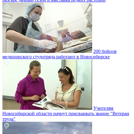
200 бойцов
медицинского студотряда работают в Новосибирске
Учителям
Новосибирской области начнут присваивать звание "Ветеран
труда"