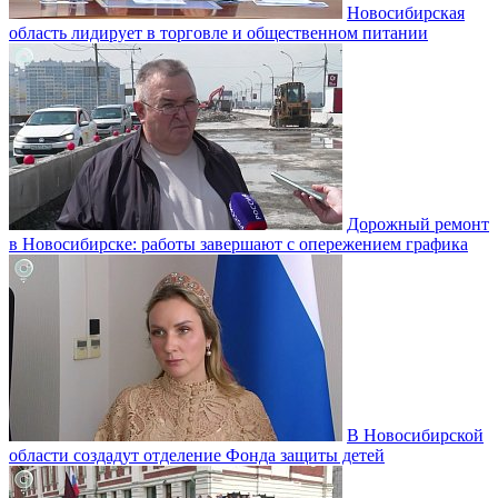
Новосибирская
область лидирует в торговле и общественном питании
Дорожный ремонт
в Новосибирске: работы завершают с опережением графика
В Новосибирской
области создадут отделение Фонда защиты детей