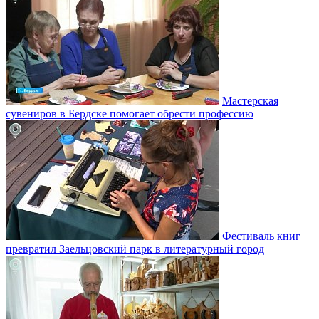
Мастерская
сувениров в Бердске помогает обрести профессию
Фестиваль книг
превратил Заельцовский парк в литературный город