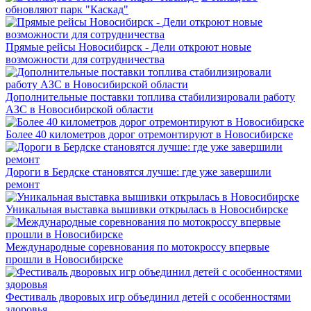
обновляют парк "Каскад"
Прямые рейсы Новосибирск - Дели откроют новые
возможности для сотрудничества
Дополнительные поставки топлива стабилизировали работу
АЗС в Новосибирской области
Более 40 километров дорог отремонтируют в Новосибирске
Дороги в Бердске становятся лучше: где уже завершили
ремонт
Уникальная выставка вышивки открылась в Новосибирске
Международные соревнования по мотокроссу впервые
прошли в Новосибирске
Фестиваль дворовых игр объединил детей с особенностями
здоровья