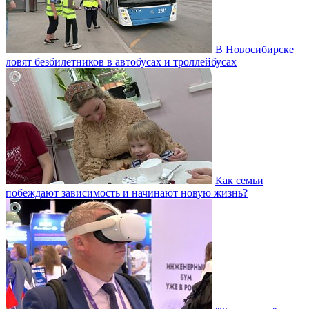
В Новосибирске
ловят безбилетников в автобусах и троллейбусах
Как семьи
побеждают зависимость и начинают новую жизнь?