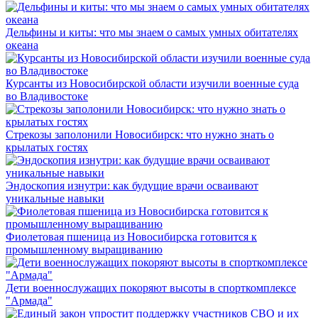
Дельфины и киты: что мы знаем о самых умных обитателях
океана
Курсанты из Новосибирской области изучили военные суда
во Владивостоке
Стрекозы заполонили Новосибирск: что нужно знать о
крылатых гостях
Эндоскопия изнутри: как будущие врачи осваивают
уникальные навыки
Фиолетовая пшеница из Новосибирска готовится к
промышленному выращиванию
Дети военнослужащих покоряют высоты в спорткомплексе
"Армада"