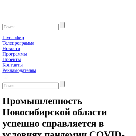
Live: эфир
Телепрограмма
Новости
Программы
Проекты
Контакты
Рекламодателям
Промышленность
Новосибирской области
успешно справляется в
условиях пандемии COVID-