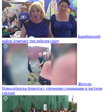
Барабинский
район отмечает три юбилея сразу
Жители
Новосибирска борются с уличными гонщиками в частном
секторе