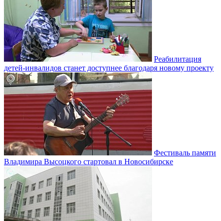
Реабилитация
детей-инвалидов станет доступнее благодаря новому проекту
Фестиваль памяти
Владимира Высоцкого стартовал в Новосибирске