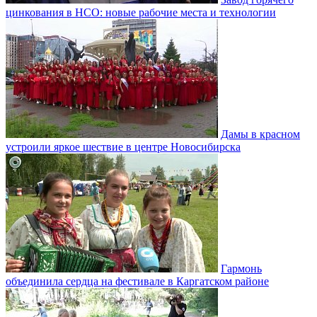
цинкования в НСО: новые рабочие места и технологии
Дамы в красном
устроили яркое шествие в центре Новосибирска
Гармонь
объединила сердца на фестивале в Каргатском районе