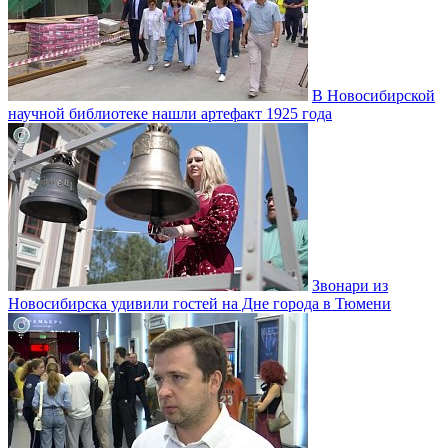
В Новосибирской
научной библиотеке нашли артефакт 1925 года
Звонари из
Новосибирска удивили гостей на Дне города в Тюмени