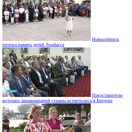
Новосибирск
почтил память детей Донбасса
Представители
ведущих авиакомпаний страны встретились в Бердске