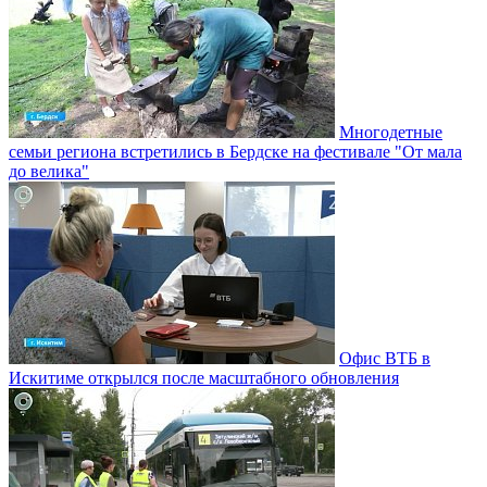
Многодетные
семьи региона встретились в Бердске на фестивале "От мала
до велика"
Офис ВТБ в
Искитиме открылся после масштабного обновления