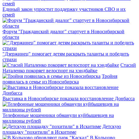
Единый закон упростит поддержку участников СВО и их
семей
Форум "Гражданский диалог" стартует в Новосибирской
области
"Дзержинец" помогает детям раскрыть таланты и победить
страхи
Стасий
Наталенко покоряет велоспорт на хэндбайке
Тройня
появилась в семье из Новосибирска
Выставка в Новосибирске показала восстановление Донбасса
Телефонные мошенники обманули куйбышевцев на
миллионы рублей
Детскую
площадку "похитили" в Искитиме
В Кольцово