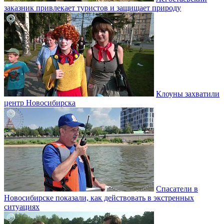
заказник привлекает туристов и защищает природу
Клоуны захватили
центр Новосибирска
Спасатели в
Новосибирске показали, как действовать в экстренных
ситуациях