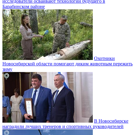
исследователи осваивают технологии будущего в
Барабинском районе
Охотники
Новосибирской области помогают диким животным пережить
зиму
В Новосибирске
наградили лучших тренеров и спортивных руководителей