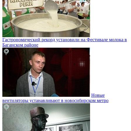
Гастрономический рекорд установили на Фестивале молока в
Баганском районе
Новые
вентиляторы устанавливают в новосибирском метро