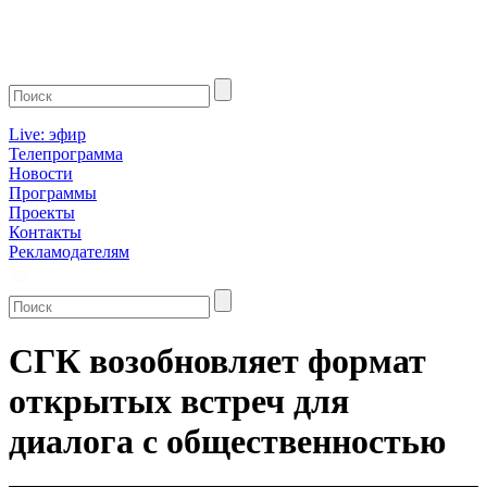
Live: эфир
Телепрограмма
Новости
Программы
Проекты
Контакты
Рекламодателям
СГК возобновляет формат
открытых встреч для
диалога с общественностью