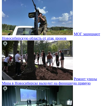
МОГ защищают
Новосибирскую область от атак дронов
Ремонт улицы
Мира в Новосибирске выходит на финишную прямую