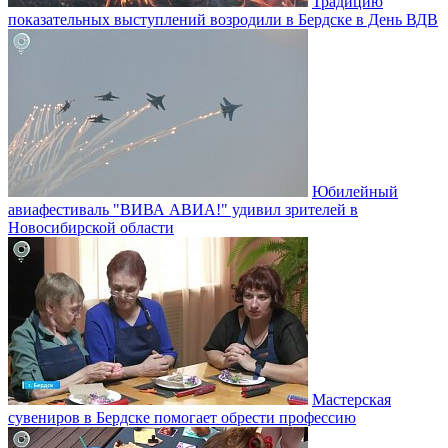
Традицию
показательных выступлений возродили в Бердске в День ВДВ
Юбилейный
авиафестиваль "ВИВА АВИА!" удивил зрителей в
Новосибирской области
Мастерская
сувениров в Бердске помогает обрести профессию