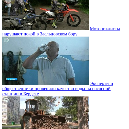
Мотоциклисты
нарушают покой в Заельцовском бору
Эксперты и
общественники проверили качество воды на насосной
станции в Бердске