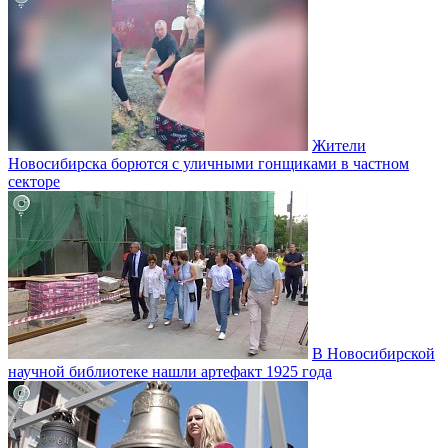
Жители
Новосибирска борются с уличными гонщиками в частном
секторе
В Новосибирской
научной библиотеке нашли артефакт 1925 года