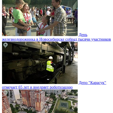
День
железнодорожника в Новосибирске собрал тысячи участников
Депо "Карасук"
отмечает 65 лет и внедряет роботизацию