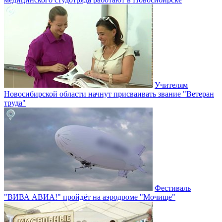
Учителям
Новосибирской области начнут присваивать звание "Ветеран
труда"
Фестиваль
"ВИВА АВИА!" пройдёт на аэродроме "Мочище"