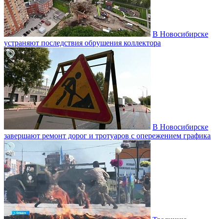
В Новосибирске
устраняют последствия обрушения коллектора
В Новосибирске
завершают ремонт дорог и тротуаров с опережением графика