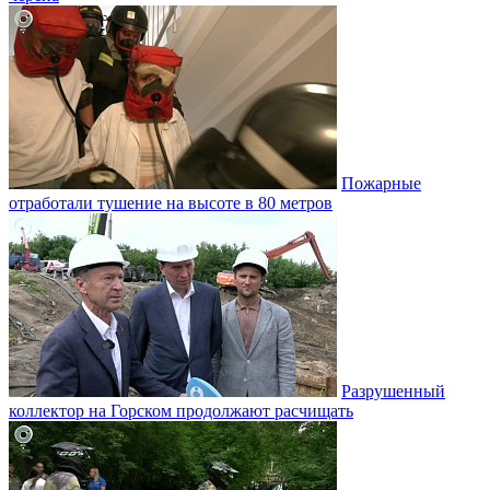
Пожарные
отработали тушение на высоте в 80 метров
Разрушенный
коллектор на Горском продолжают расчищать