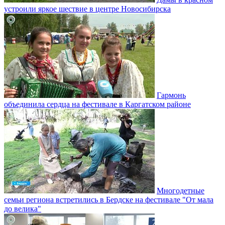
устроили яркое шествие в центре Новосибирска
Гармонь
объединила сердца на фестивале в Каргатском районе
Многодетные
семьи региона встретились в Бердске на фестивале "От мала
до велика"