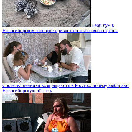
Беби-бум в
Новосибирском зоопарке привлёк гостей со всей страны
Соотечественники возвращаются в Россию: почему выбирают
Новосибирскую область