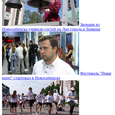
Звонари из
Новосибирска удивили гостей на Дне города в Тюмени
Фестиваль "Наше
кино" стартовал в Новосибирске