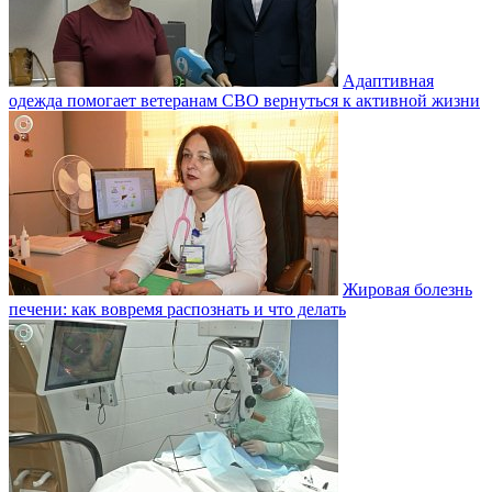
Адаптивная
одежда помогает ветеранам СВО вернуться к активной жизни
Жировая болезнь
печени: как вовремя распознать и что делать