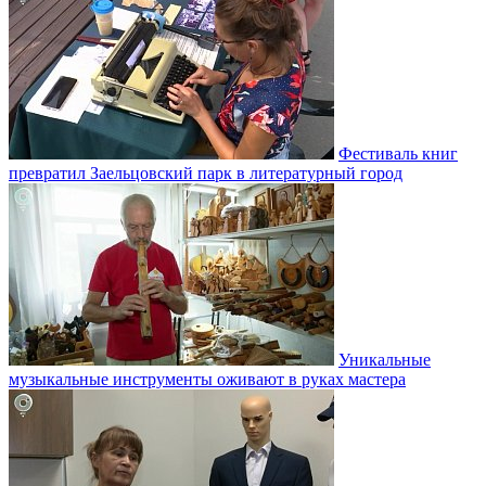
Фестиваль книг
превратил Заельцовский парк в литературный город
Уникальные
музыкальные инструменты оживают в руках мастера