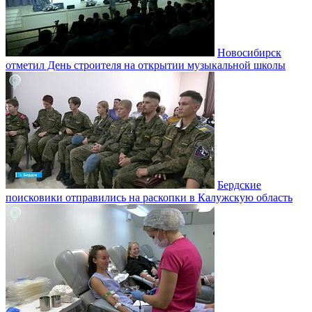
Новосибирск
отметил День строителя на открытии музыкальной школы
Бердские
поисковики отправились на раскопки в Калужскую область