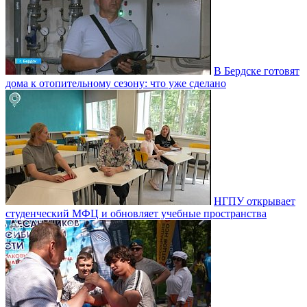
В Бердске готовят
дома к отопительному сезону: что уже сделано
НГПУ открывает
студенческий МФЦ и обновляет учебные пространства