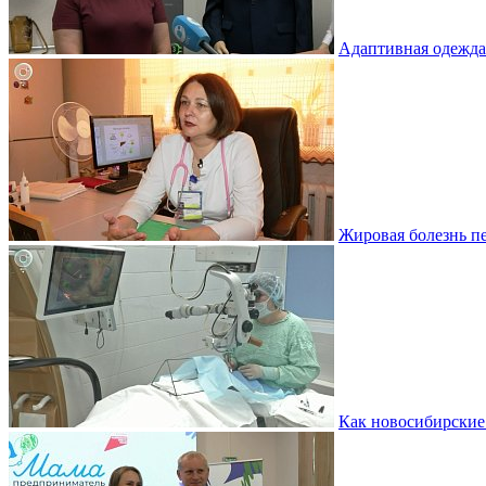
Адаптивная одежда
Жировая болезнь пе
Как новосибирские