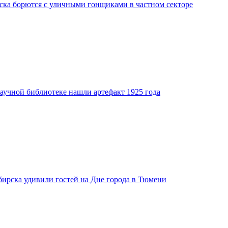
ка борются с уличными гонщиками в частном секторе
аучной библиотеке нашли артефакт 1925 года
бирска удивили гостей на Дне города в Тюмени