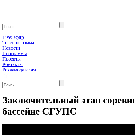
Live: эфир
Телепрограмма
Новости
Программы
Проекты
Контакты
Рекламодателям
Заключительный этап соревно
бассейне СГУПС