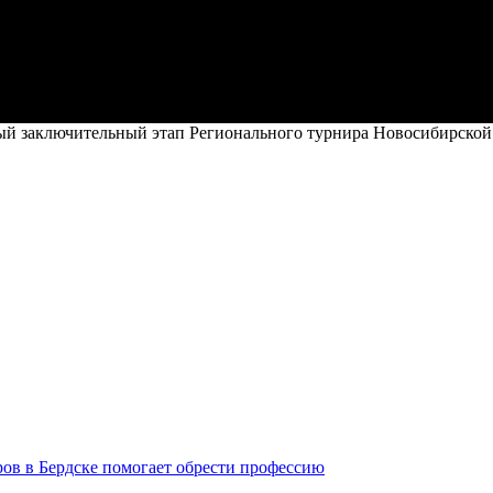
й заключительный этап Регионального турнира Новосибирской
ров в Бердске помогает обрести профессию