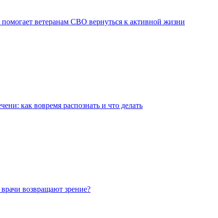
 помогает ветеранам СВО вернуться к активной жизни
чени: как вовремя распознать и что делать
 врачи возвращают зрение?