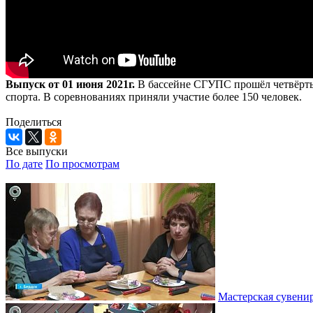
Выпуск от 01 июня 2021г.
В бассейне СГУПС прошёл четвёрты
спорта. В соревнованиях приняли участие более 150 человек.
Поделиться
Все выпуски
По дате
По просмотрам
Мастерская сувени