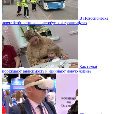
В Новосибирске
ловят безбилетников в автобусах и троллейбусах
Как семьи
побеждают зависимость и начинают новую жизнь?