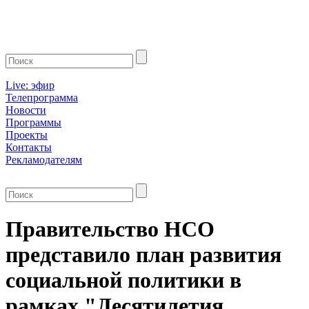
Live: эфир
Телепрограмма
Новости
Программы
Проекты
Контакты
Рекламодателям
Правительство НСО
представило план развития
социальной политики в
рамках "Десятилетия