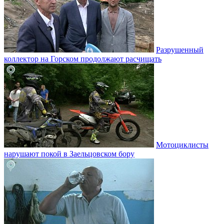
Разрушенный
коллектор на Горском продолжают расчищать
Мотоциклисты
нарушают покой в Заельцовском бору