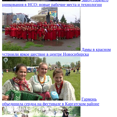
цинкования в НСО: новые рабочие места и технологии
Дамы в красном
устроили яркое шествие в центре Новосибирска
Гармонь
объединила сердца на фестивале в Каргатском районе