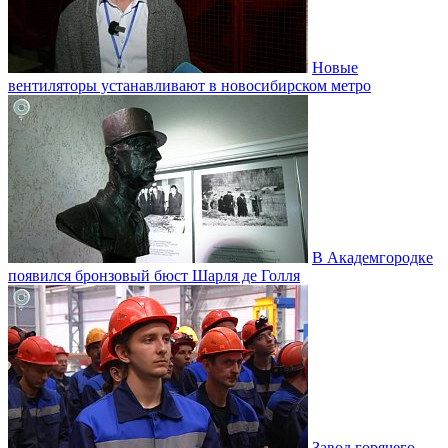
Новые
вентиляторы устанавливают в новосибирском метро
В Академгородке
появился бронзовый бюст Шарля де Голля
Завод горячего