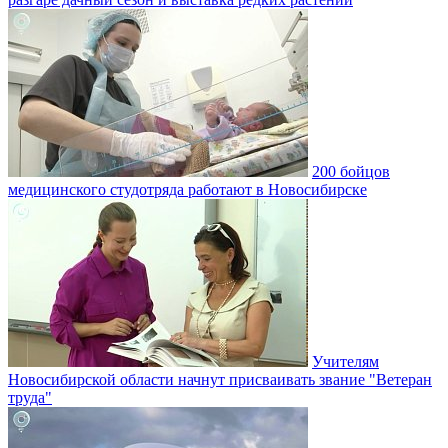
200 бойцов
медицинского студотряда работают в Новосибирске
Учителям
Новосибирской области начнут присваивать звание "Ветеран
труда"