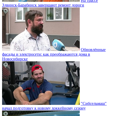
На трассе
Здвинск-Барабинск завершают ремонт дороги
Обновлённые
фасады и электросети: как преображаются дома в
Новосибирске
"Сибсельмаш"
начал подготовку к новому хоккейному сезону