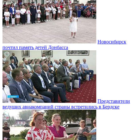
Новосибирск
почтил память детей Донбасса
Представители
ведущих авиакомпаний страны встретились в Бердске