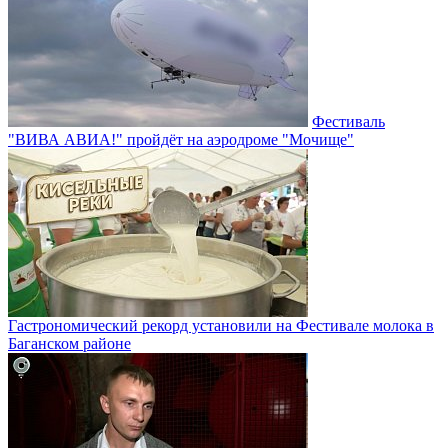
Фестиваль
"ВИВА АВИА!" пройдёт на аэродроме "Мочище"
Гастрономический рекорд установили на Фестивале молока в
Баганском районе