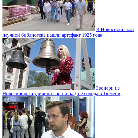
В Новосибирской
научной библиотеке нашли артефакт 1925 года
Звонари из
Новосибирска удивили гостей на Дне города в Тюмени