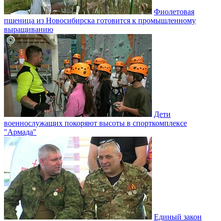
Фиолетовая
пшеница из Новосибирска готовится к промышленному
выращиванию
Дети
военнослужащих покоряют высоты в спорткомплексе
"Армада"
Единый закон