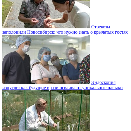
Стрекозы
заполонили Новосибирск: что нужно знать о крылатых гостях
Эндоскопия
изнутри: как будущие врачи осваивают уникальные навыки