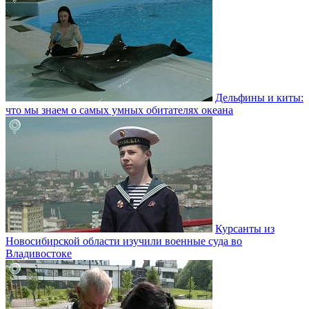
Дельфины и киты:
что мы знаем о самых умных обитателях океана
Курсанты из
Новосибирской области изучили военные суда во
Владивостоке