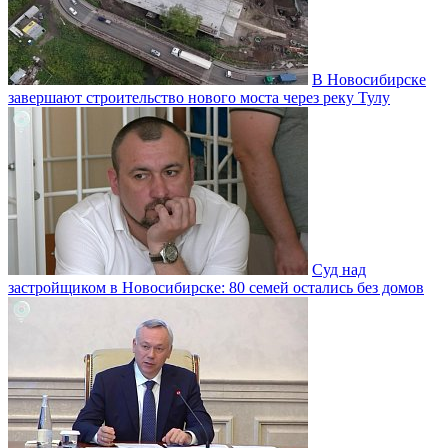
В Новосибирске
завершают строительство нового моста через реку Тулу
Суд над
застройщиком в Новосибирске: 80 семей остались без домов