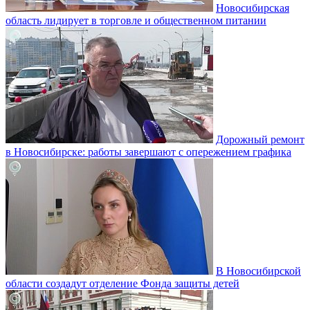
Новосибирская
область лидирует в торговле и общественном питании
Дорожный ремонт
в Новосибирске: работы завершают с опережением графика
В Новосибирской
области создадут отделение Фонда защиты детей