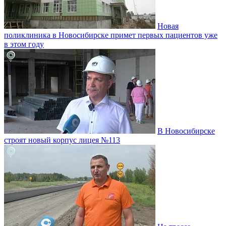
Новая
поликлиника в Новосибирске примет первых пациентов уже
в этом году
В Новосибирске
строят новый корпус лицея №113