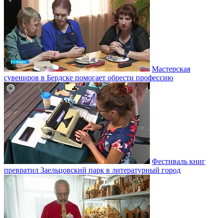
Мастерская
сувениров в Бердске помогает обрести профессию
Фестиваль книг
превратил Заельцовский парк в литературный город