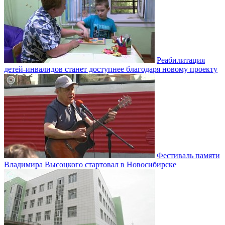
Реабилитация
детей-инвалидов станет доступнее благодаря новому проекту
Фестиваль памяти
Владимира Высоцкого стартовал в Новосибирске