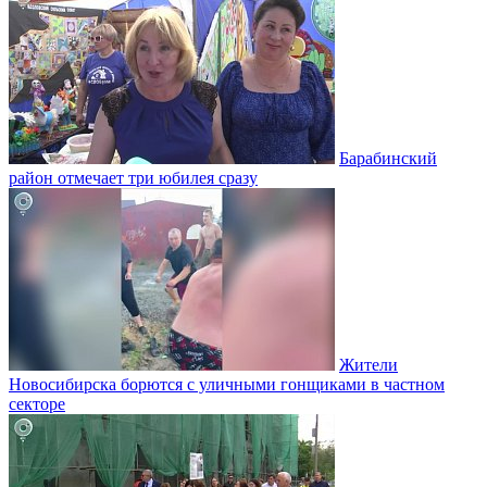
Барабинский
район отмечает три юбилея сразу
Жители
Новосибирска борются с уличными гонщиками в частном
секторе