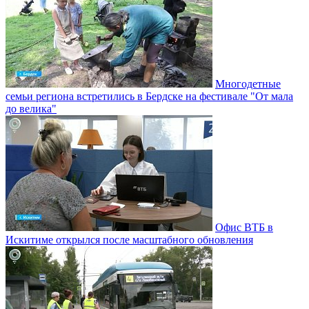
Многодетные
семьи региона встретились в Бердске на фестивале "От мала
до велика"
Офис ВТБ в
Искитиме открылся после масштабного обновления