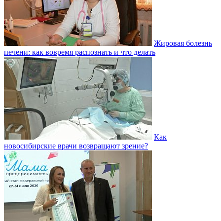
Жировая болезнь
печени: как вовремя распознать и что делать
Как
новосибирские врачи возвращают зрение?