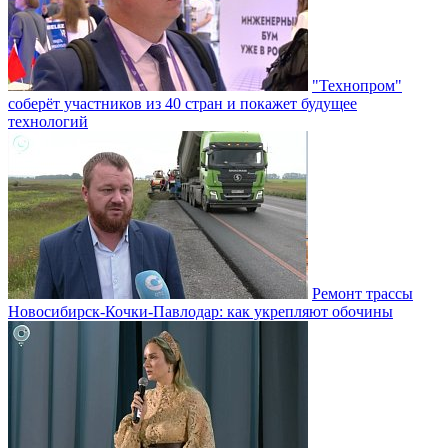
"Технопром"
соберёт участников из 40 стран и покажет будущее
технологий
Ремонт трассы
Новосибирск-Кочки-Павлодар: как укрепляют обочины