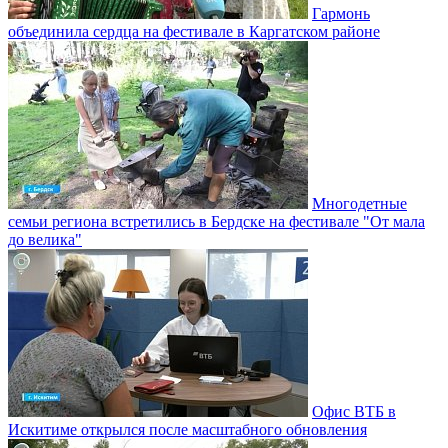
Гармонь
объединила сердца на фестивале в Каргатском районе
Многодетные
семьи региона встретились в Бердске на фестивале "От мала
до велика"
Офис ВТБ в
Искитиме открылся после масштабного обновления