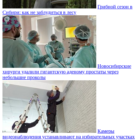
Грибной сезон в
Сибири: как не заблудиться в лесу
Новосибирские
хирурги удалили гигантскую аденому простаты через
небольшие проколы
Камеры
видеонаблюдения устанавливают на избирательных участках