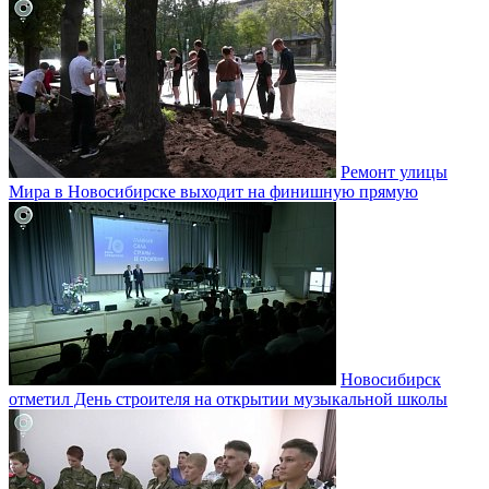
Ремонт улицы
Мира в Новосибирске выходит на финишную прямую
Новосибирск
отметил День строителя на открытии музыкальной школы