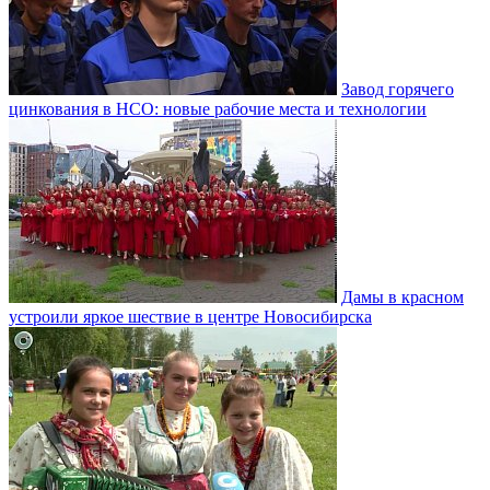
Завод горячего
цинкования в НСО: новые рабочие места и технологии
Дамы в красном
устроили яркое шествие в центре Новосибирска