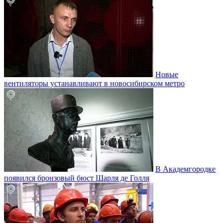
Новые
вентиляторы устанавливают в новосибирском метро
В Академгородке
появился бронзовый бюст Шарля де Голля