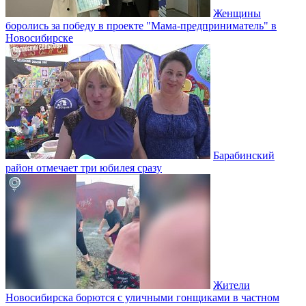
Женщины
боролись за победу в проекте "Мама-предприниматель" в
Новосибирске
Барабинский
район отмечает три юбилея сразу
Жители
Новосибирска борются с уличными гонщиками в частном