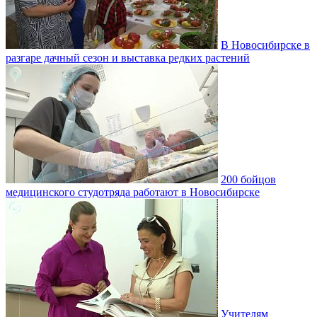
В Новосибирске в
разгаре дачный сезон и выставка редких растений
200 бойцов
медицинского студотряда работают в Новосибирске
Учителям