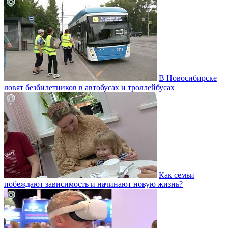
В Новосибирске
ловят безбилетников в автобусах и троллейбусах
Как семьи
побеждают зависимость и начинают новую жизнь?