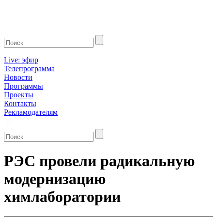
Live: эфир
Телепрограмма
Новости
Программы
Проекты
Контакты
Рекламодателям
РЭС провели радикальную
модернизацию
химлаборатории