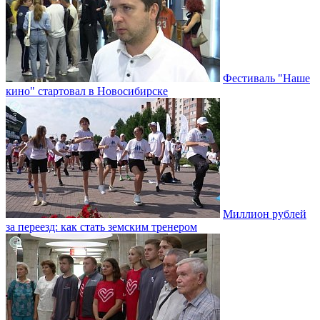
Фестиваль "Наше
кино" стартовал в Новосибирске
Миллион рублей
за переезд: как стать земским тренером