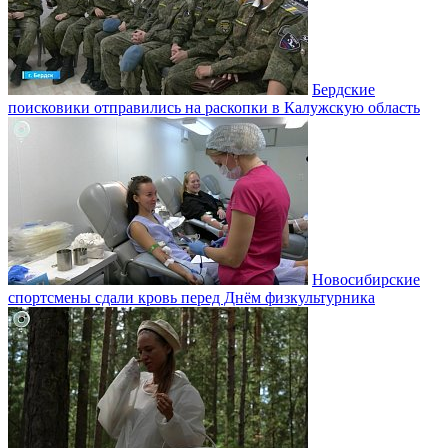
Бердские
поисковики отправились на раскопки в Калужскую область
Новосибирские
спортсмены сдали кровь перед Днём физкультурника