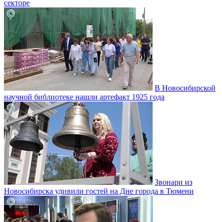
секторе
В Новосибирской
научной библиотеке нашли артефакт 1925 года
Звонари из
Новосибирска удивили гостей на Дне города в Тюмени