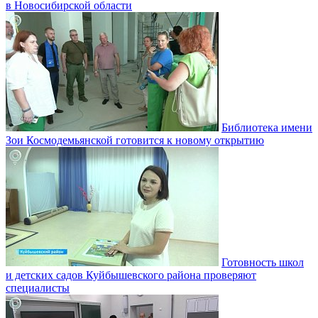
в Новосибирской области
Библиотека имени
Зои Космодемьянской готовится к новому открытию
Готовность школ
и детских садов Куйбышевского района проверяют
специалисты