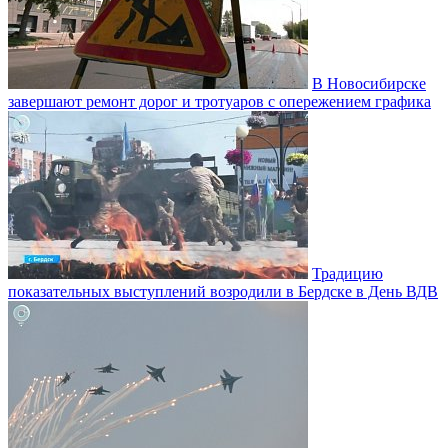
В Новосибирске
завершают ремонт дорог и тротуаров с опережением графика
Традицию
показательных выступлений возродили в Бердске в День ВДВ