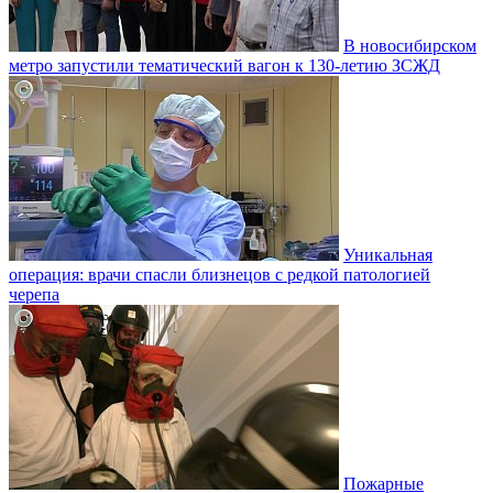
В новосибирском
метро запустили тематический вагон к 130-летию ЗСЖД
Уникальная
операция: врачи спасли близнецов с редкой патологией
черепа
Пожарные