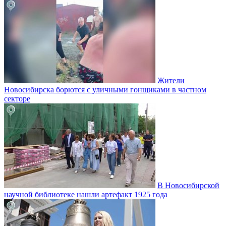
Жители
Новосибирска борются с уличными гонщиками в частном
секторе
В Новосибирской
научной библиотеке нашли артефакт 1925 года