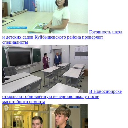
Готовность школ
и детских садов Куйбышевского района проверяют
специалисты
В Новосибирске
открывают обновлённую вечернюю школу после
масштабного ремонта