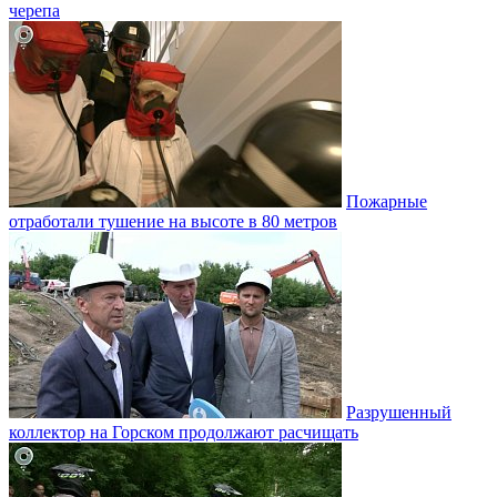
черепа
Пожарные
отработали тушение на высоте в 80 метров
Разрушенный
коллектор на Горском продолжают расчищать