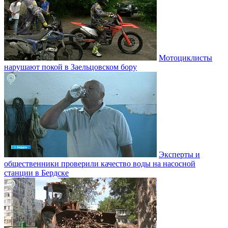
Мотоциклисты
нарушают покой в Заельцовском бору
Эксперты и
общественники проверили качество воды на насосной
станции в Бердске