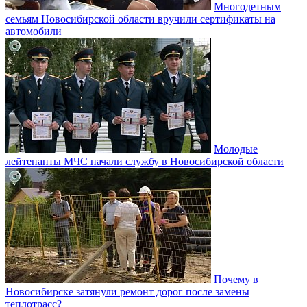
Многодетным
семьям Новосибирской области вручили сертификаты на
автомобили
Молодые
лейтенанты МЧС начали службу в Новосибирской области
Почему в
Новосибирске затянули ремонт дорог после замены
теплотрасс?