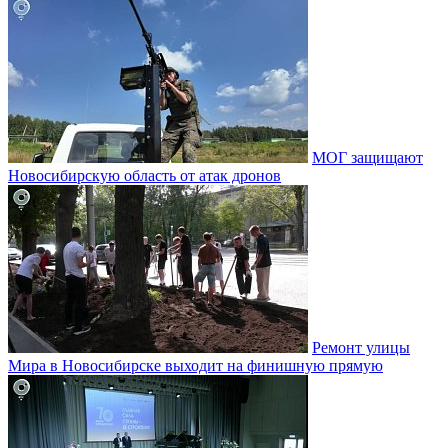
МОГ защищают
Новосибирскую область от атак дронов
Ремонт улицы
Мира в Новосибирске выходит на финишную прямую