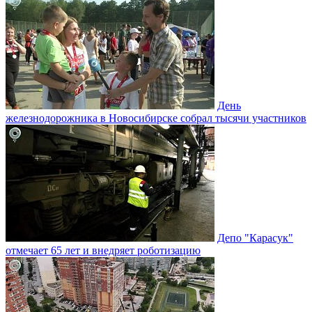
День
железнодорожника в Новосибирске собрал тысячи участников
Депо "Карасук"
отмечает 65 лет и внедряет роботизацию