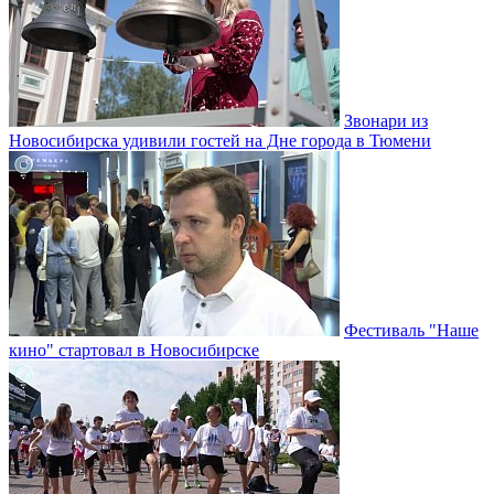
Звонари из
Новосибирска удивили гостей на Дне города в Тюмени
Фестиваль "Наше
кино" стартовал в Новосибирске