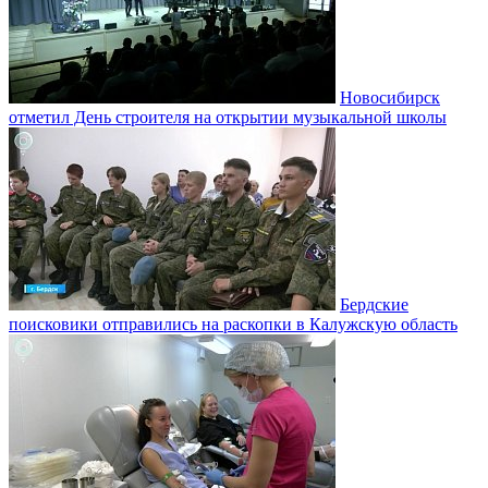
Новосибирск
отметил День строителя на открытии музыкальной школы
Бердские
поисковики отправились на раскопки в Калужскую область