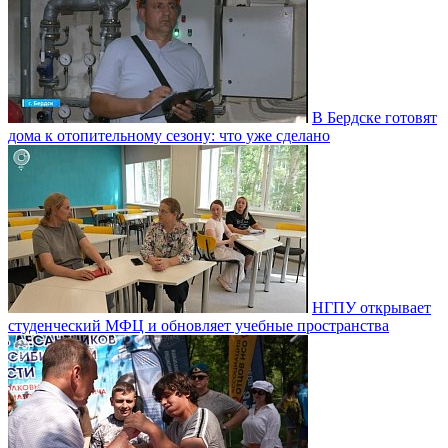
В Бердске готовят
дома к отопительному сезону: что уже сделано
НГПУ открывает
студенческий МФЦ и обновляет учебные пространства