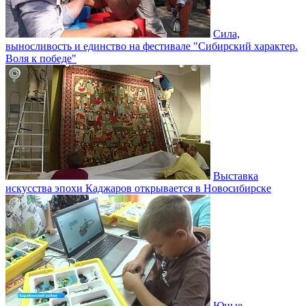
Сила,
выносливость и единство на фестивале "Сибирский характер.
Воля к победе"
Выставка
искусства эпохи Каджаров открывается в Новосибирске
Юные