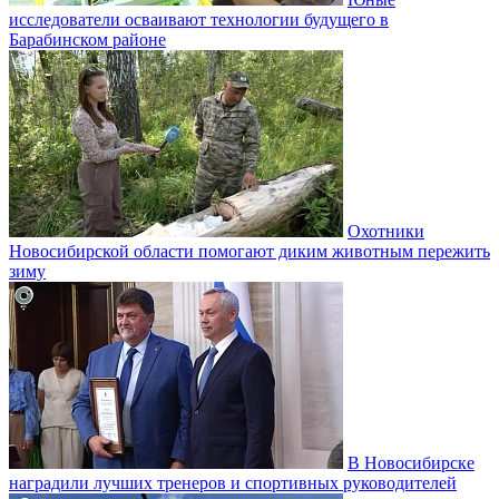
исследователи осваивают технологии будущего в
Барабинском районе
Охотники
Новосибирской области помогают диким животным пережить
зиму
В Новосибирске
наградили лучших тренеров и спортивных руководителей