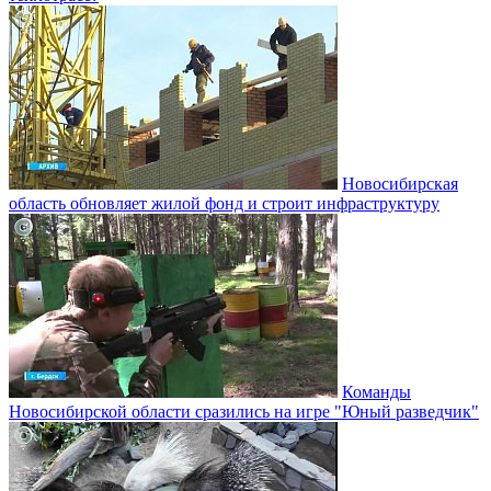
Новосибирская
область обновляет жилой фонд и строит инфраструктуру
Команды
Новосибирской области сразились на игре "Юный разведчик"