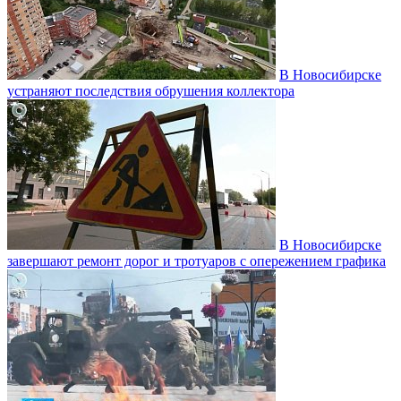
В Новосибирске
устраняют последствия обрушения коллектора
В Новосибирске
завершают ремонт дорог и тротуаров с опережением графика