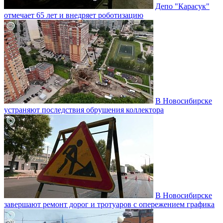
Депо "Карасук"
отмечает 65 лет и внедряет роботизацию
В Новосибирске
устраняют последствия обрушения коллектора
В Новосибирске
завершают ремонт дорог и тротуаров с опережением графика