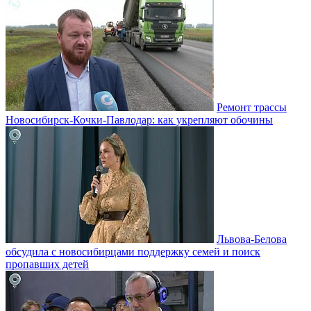
Ремонт трассы
Новосибирск-Кочки-Павлодар: как укрепляют обочины
Львова-Белова
обсудила с новосибирцами поддержку семей и поиск
пропавших детей