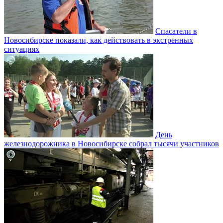
Спасатели в
Новосибирске показали, как действовать в экстренных
ситуациях
День
железнодорожника в Новосибирске собрал тысячи участников