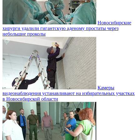
Новосибирские
хирурги удалили гигантскую аденому простаты через
небольшие проколы
Камеры
видеонаблюдения устанавливают на избирательных участках
в Новосибирской области