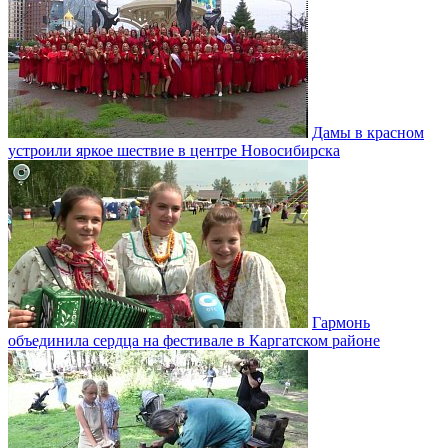
Дамы в красном
устроили яркое шествие в центре Новосибирска
Гармонь
объединила сердца на фестивале в Каргатском районе