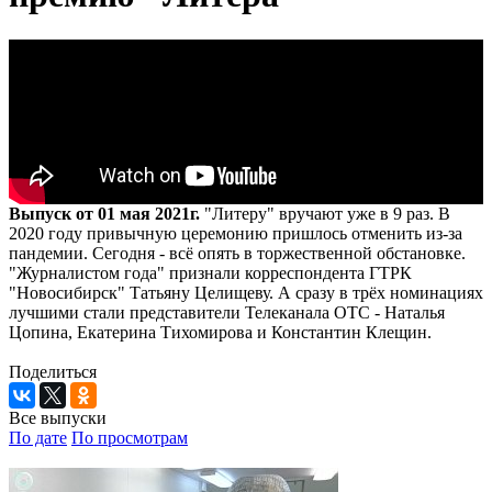
Выпуск от 01 мая 2021г.
"Литеру" вручают уже в 9 раз. В
2020 году привычную церемонию пришлось отменить из-за
пандемии. Сегодня - всё опять в торжественной обстановке.
"Журналистом года" признали корреспондента ГТРК
"Новосибирск" Татьяну Целищеву. А сразу в трёх номинациях
лучшими стали представители Телеканала ОТС - Наталья
Цопина, Екатерина Тихомирова и Константин Клещин.
Поделиться
Все выпуски
По дате
По просмотрам