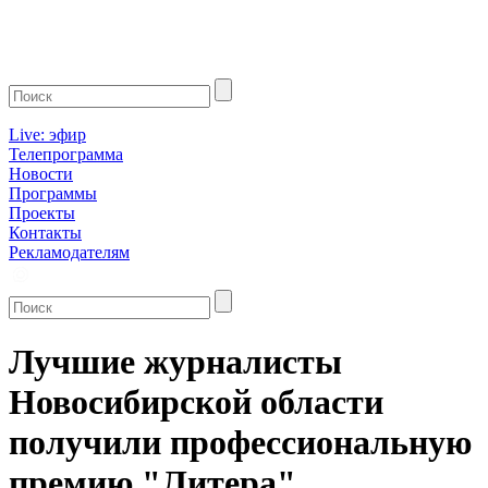
Live: эфир
Телепрограмма
Новости
Программы
Проекты
Контакты
Рекламодателям
Лучшие журналисты
Новосибирской области
получили профессиональную
премию "Литера"