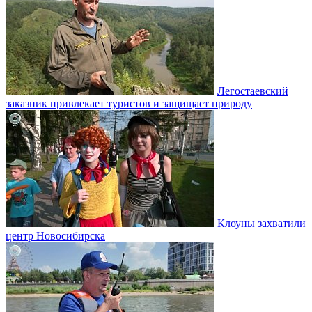
Легостаевский
заказник привлекает туристов и защищает природу
Клоуны захватили
центр Новосибирска