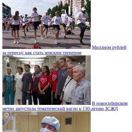
Миллион рублей
за переезд: как стать земским тренером
В новосибирском
метро запустили тематический вагон к 130-летию ЗСЖД