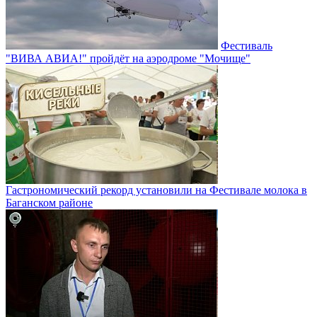
Фестиваль
"ВИВА АВИА!" пройдёт на аэродроме "Мочище"
Гастрономический рекорд установили на Фестивале молока в
Баганском районе