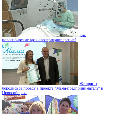
Как
новосибирские врачи возвращают зрение?
Женщины
боролись за победу в проекте "Мама-предприниматель" в
Новосибирске