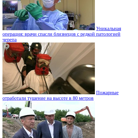
Уникальная
операция: врачи спасли близнецов с редкой патологией
черепа
Пожарные
отработали тушение на высоте в 80 метров