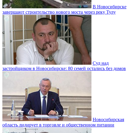
В Новосибирске
завершают строительство нового моста через реку Тулу
Суд над
застройщиком в Новосибирске: 80 семей остались без домов
Новосибирская
область лидирует в торговле и общественном питании