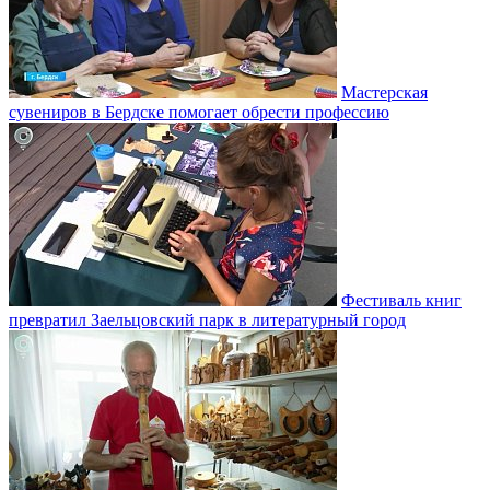
Мастерская
сувениров в Бердске помогает обрести профессию
Фестиваль книг
превратил Заельцовский парк в литературный город