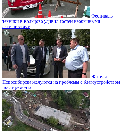
Фестиваль
техники в Кольцово удивил гостей необычными
активностями
Жители
Новосибирска жалуются на проблемы с благоустройством
после ремонта