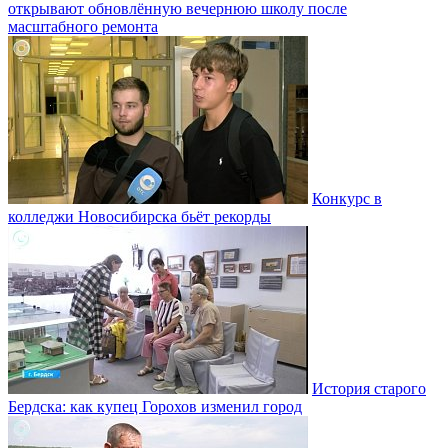
открывают обновлённую вечернюю школу после
масштабного ремонта
Конкурс в
колледжи Новосибирска бьёт рекорды
История старого
Бердска: как купец Горохов изменил город