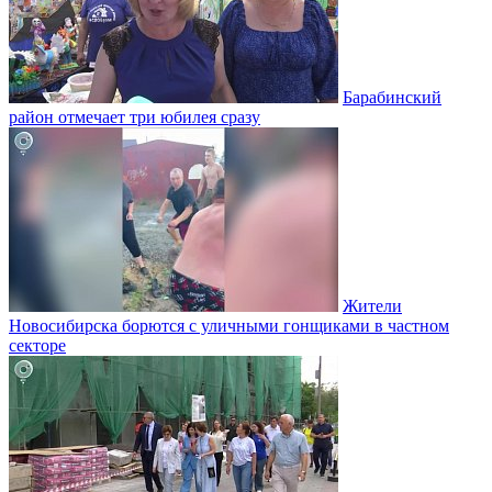
Барабинский
район отмечает три юбилея сразу
Жители
Новосибирска борются с уличными гонщиками в частном
секторе