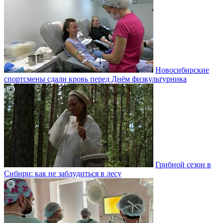
Новосибирские
спортсмены сдали кровь перед Днём физкультурника
Грибной сезон в
Сибири: как не заблудиться в лесу