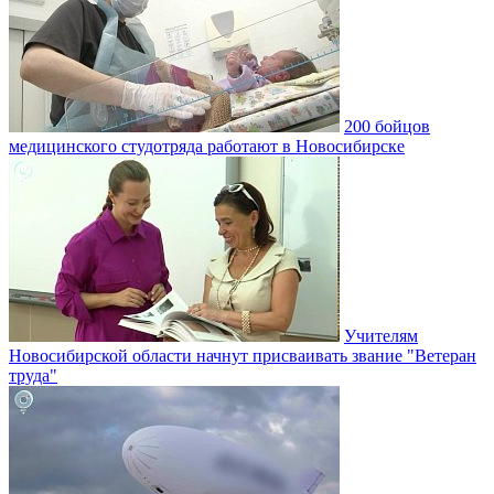
200 бойцов
медицинского студотряда работают в Новосибирске
Учителям
Новосибирской области начнут присваивать звание "Ветеран
труда"