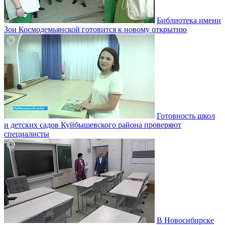
Библиотека имени
Зои Космодемьянской готовится к новому открытию
Готовность школ
и детских садов Куйбышевского района проверяют
специалисты
В Новосибирске