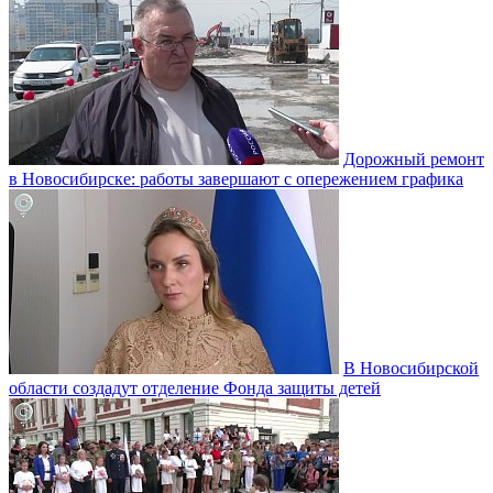
Дорожный ремонт
в Новосибирске: работы завершают с опережением графика
В Новосибирской
области создадут отделение Фонда защиты детей