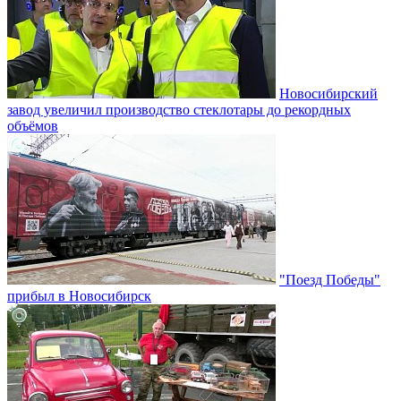
Новосибирский
завод увеличил производство стеклотары до рекордных
объёмов
"Поезд Победы"
прибыл в Новосибирск