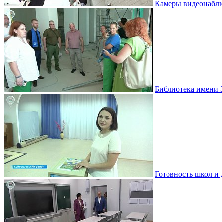
Камеры видеонаблю
Библиотека имени 
Готовность школ и