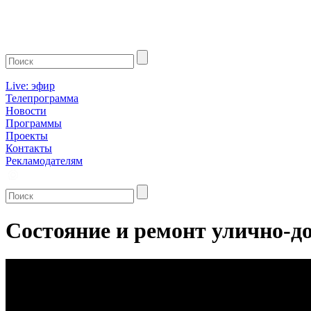
Live: эфир
Телепрограмма
Новости
Программы
Проекты
Контакты
Рекламодателям
Состояние и ремонт улично-д