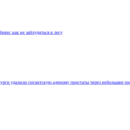
бири: как не заблудиться в лесу
урги удалили гигантскую аденому простаты через небольшие п