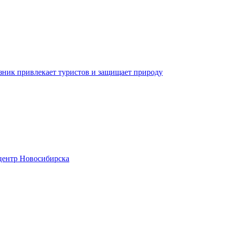
зник привлекает туристов и защищает природу
центр Новосибирска