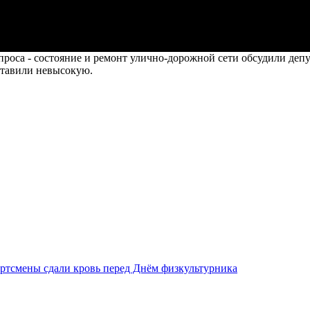
роса - состояние и ремонт улично-дорожной сети обсудили деп
ставили невысокую.
ртсмены сдали кровь перед Днём физкультурника