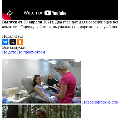
Выпуск от 30 апреля 2021г.
Два главных для новосибирцев воп
комитета. Оценку работе коммунальных и дорожных служб по
Поделиться
Все выпуски
По дате
По просмотрам
Новосибирские спо