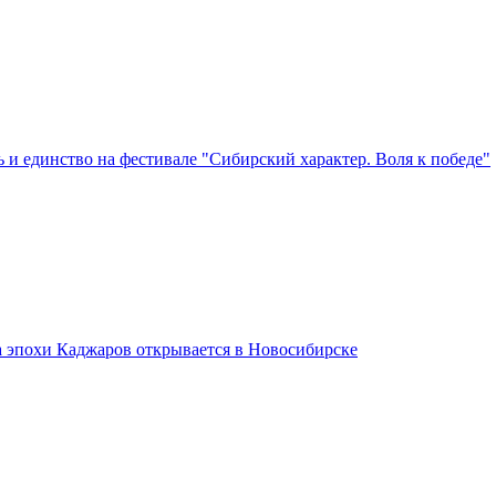
 и единство на фестивале "Сибирский характер. Воля к победе"
а эпохи Каджаров открывается в Новосибирске