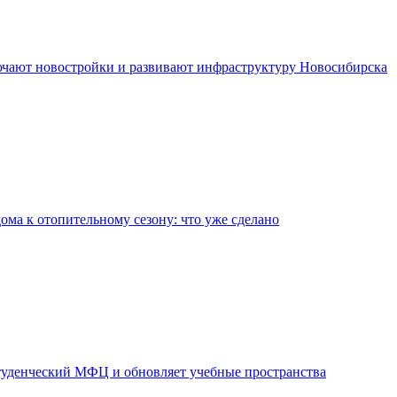
чают новостройки и развивают инфраструктуру Новосибирска
дома к отопительному сезону: что уже сделано
уденческий МФЦ и обновляет учебные пространства