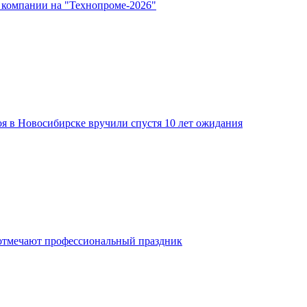
 компании на "Технопроме-2026"
я в Новосибирске вручили спустя 10 лет ожидания
отмечают профессиональный праздник