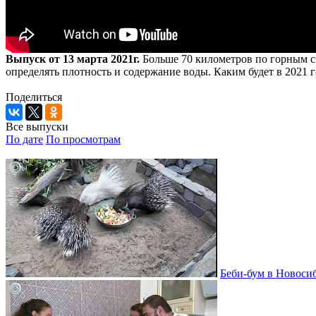
Выпуск от 13 марта 2021г.
Больше 70 километров по горным ск
определять плотность и содержание воды. Каким будет в 2021 
Поделиться
Все выпуски
По дате
По просмотрам
Беби-бум в Новосиб