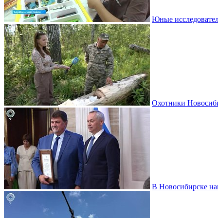
Юные исследовател
Охотники Новосиби
В Новосибирске на