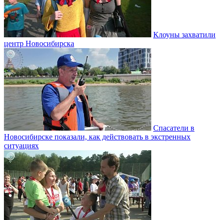
Клоуны захватили
центр Новосибирска
Спасатели в
Новосибирске показали, как действовать в экстренных
ситуациях