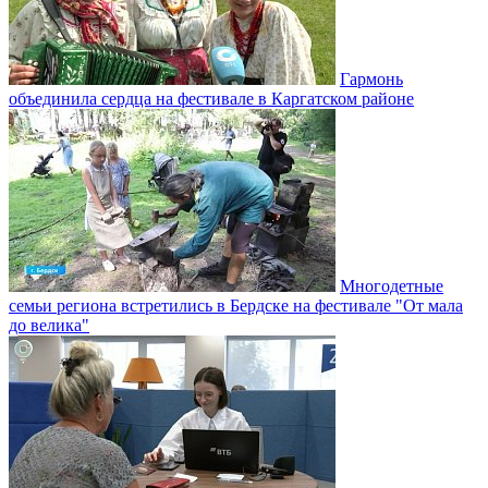
Гармонь
объединила сердца на фестивале в Каргатском районе
Многодетные
семьи региона встретились в Бердске на фестивале "От мала
до велика"