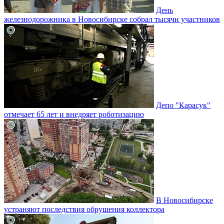
День
железнодорожника в Новосибирске собрал тысячи участников
Депо "Карасук"
отмечает 65 лет и внедряет роботизацию
В Новосибирске
устраняют последствия обрушения коллектора