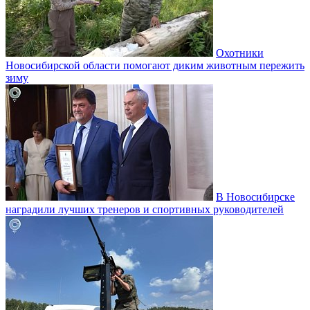
Охотники
Новосибирской области помогают диким животным пережить
зиму
В Новосибирске
наградили лучших тренеров и спортивных руководителей