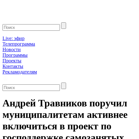
Live: эфир
Телепрограмма
Новости
Программы
Проекты
Контакты
Рекламодателям
Андрей Травников поручил
муниципалитетам активнее
включиться в проект по
господдержке самозанятых