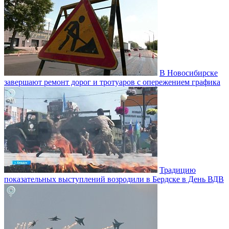
В Новосибирске
завершают ремонт дорог и тротуаров с опережением графика
Традицию
показательных выступлений возродили в Бердске в День ВДВ