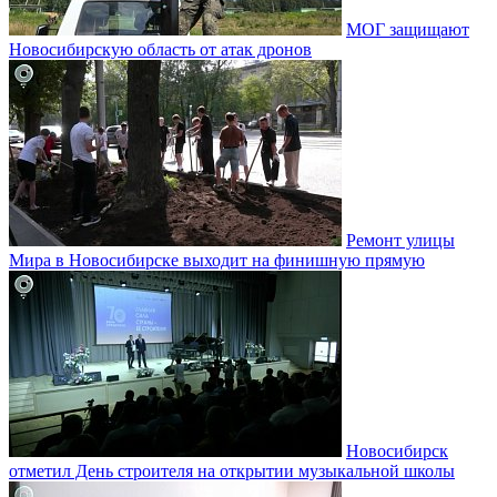
МОГ защищают
Новосибирскую область от атак дронов
Ремонт улицы
Мира в Новосибирске выходит на финишную прямую
Новосибирск
отметил День строителя на открытии музыкальной школы