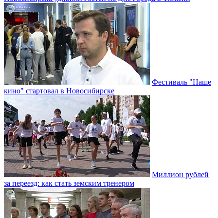
Фестиваль "Наше
кино" стартовал в Новосибирске
Миллион рублей
за переезд: как стать земским тренером