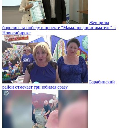
Женщины
боролись за победу в проекте "Мама-предприниматель" в
Новосибирске
Барабинский
район отмечает три юбилея сразу