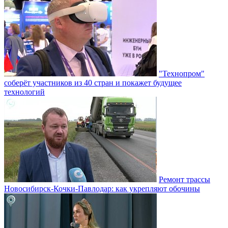
"Технопром"
соберёт участников из 40 стран и покажет будущее
технологий
Ремонт трассы
Новосибирск-Кочки-Павлодар: как укрепляют обочины