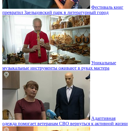
Фестиваль книг
превратил Заельцовский парк в литературный город
Уникальные
музыкальные инструменты оживают в руках мастера
Адаптивная
одежда помогает ветеранам СВО вернуться к активной жизни