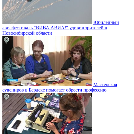
Юбилейный
авиафестиваль "ВИВА АВИА!" удивил зрителей в
Новосибирской области
Мастерская
сувениров в Бердске помогает обрести профессию