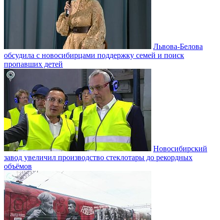
Львова-Белова
обсудила с новосибирцами поддержку семей и поиск
пропавших детей
Новосибирский
завод увеличил производство стеклотары до рекордных
объёмов