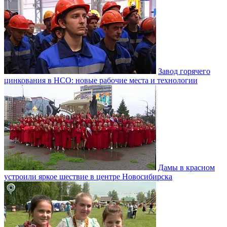
Завод горячего
цинкования в НСО: новые рабочие места и технологии
Дамы в красном
устроили яркое шествие в центре Новосибирска