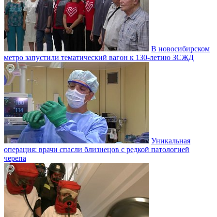
В новосибирском
метро запустили тематический вагон к 130-летию ЗСЖД
Уникальная
операция: врачи спасли близнецов с редкой патологией
черепа