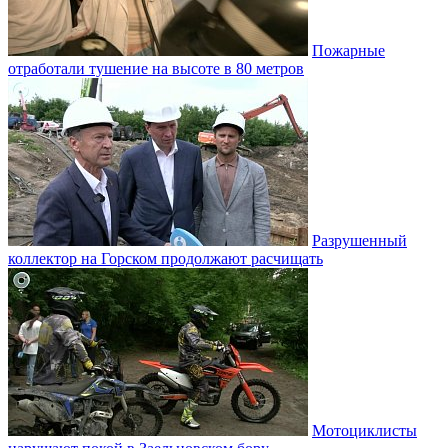
Пожарные
отработали тушение на высоте в 80 метров
Разрушенный
коллектор на Горском продолжают расчищать
Мотоциклисты