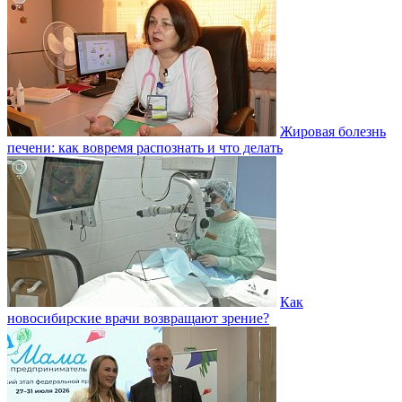
Жировая болезнь
печени: как вовремя распознать и что делать
Как
новосибирские врачи возвращают зрение?