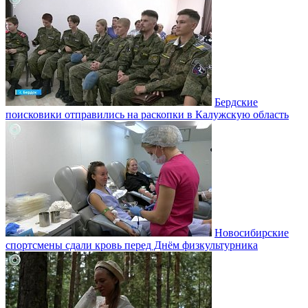
Бердские
поисковики отправились на раскопки в Калужскую область
Новосибирские
спортсмены сдали кровь перед Днём физкультурника