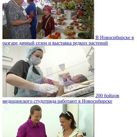
В Новосибирске в
разгаре дачный сезон и выставка редких растений
200 бойцов
медицинского студотряда работают в Новосибирске