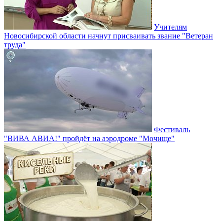
Учителям
Новосибирской области начнут присваивать звание "Ветеран
труда"
Фестиваль
"ВИВА АВИА!" пройдёт на аэродроме "Мочище"