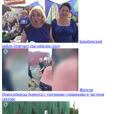
Барабинский
район отмечает три юбилея сразу
Жители
Новосибирска борются с уличными гонщиками в частном
секторе