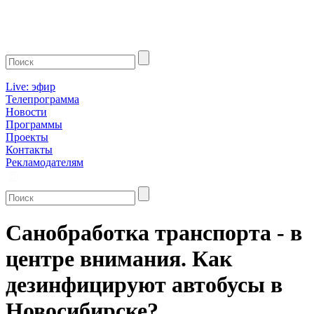
Live: эфир
Телепрограмма
Новости
Программы
Проекты
Контакты
Рекламодателям
Санобработка транспорта - в
центре внимания. Как
дезинфицируют автобусы в
Новосибирске?