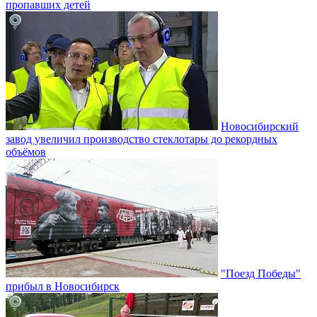
пропавших детей
Новосибирский
завод увеличил производство стеклотары до рекордных
объёмов
"Поезд Победы"
прибыл в Новосибирск