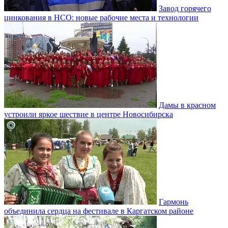
Завод горячего
цинкования в НСО: новые рабочие места и технологии
Дамы в красном
устроили яркое шествие в центре Новосибирска
Гармонь
объединила сердца на фестивале в Каргатском районе