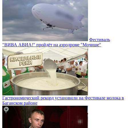
Фестиваль
"ВИВА АВИА!" пройдёт на аэродроме "Мочище"
Гастрономический рекорд установили на Фестивале молока в
Баганском районе