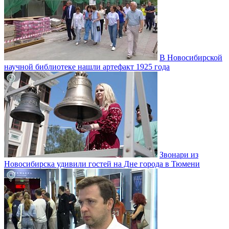
В Новосибирской
научной библиотеке нашли артефакт 1925 года
Звонари из
Новосибирска удивили гостей на Дне города в Тюмени