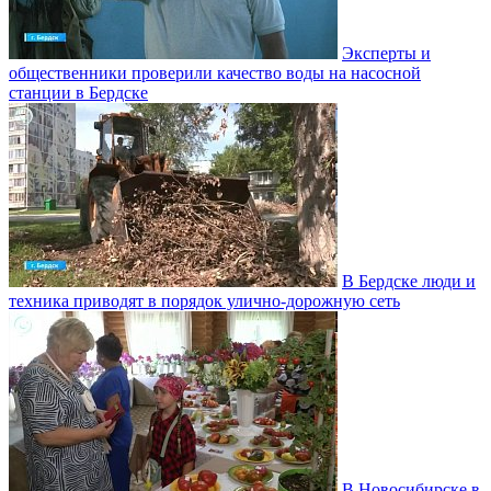
Эксперты и
общественники проверили качество воды на насосной
станции в Бердске
В Бердске люди и
техника приводят в порядок улично‑дорожную сеть
В Новосибирске в