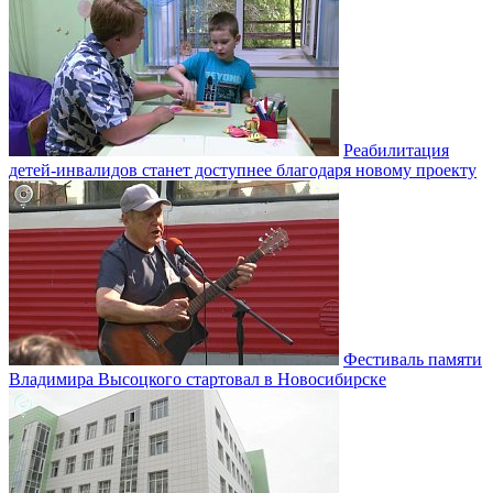
Реабилитация
детей-инвалидов станет доступнее благодаря новому проекту
Фестиваль памяти
Владимира Высоцкого стартовал в Новосибирске