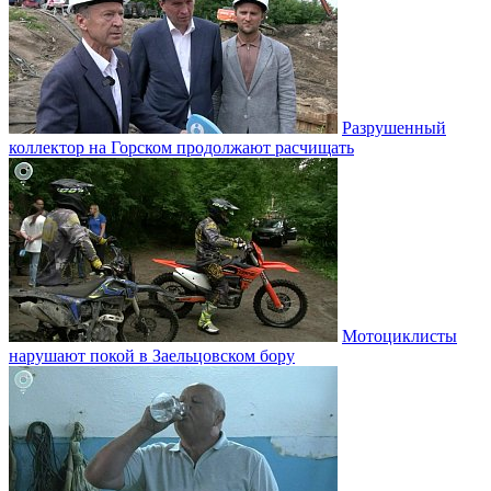
Разрушенный
коллектор на Горском продолжают расчищать
Мотоциклисты
нарушают покой в Заельцовском бору