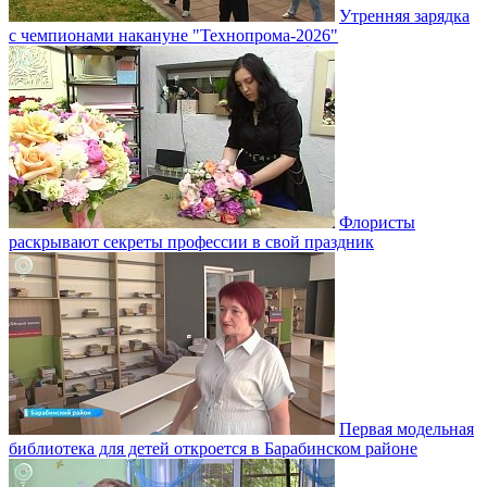
Утренняя зарядка
с чемпионами накануне "Технопрома-2026"
Флористы
раскрывают секреты профессии в свой праздник
Первая модельная
библиотека для детей откроется в Барабинском районе