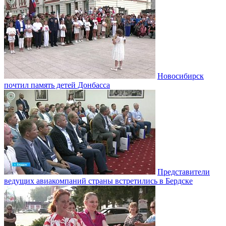
Новосибирск
почтил память детей Донбасса
Представители
ведущих авиакомпаний страны встретились в Бердске