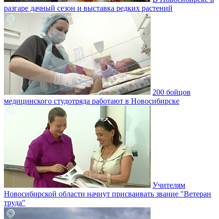
разгаре дачный сезон и выставка редких растений
200 бойцов
медицинского студотряда работают в Новосибирске
Учителям
Новосибирской области начнут присваивать звание "Ветеран
труда"