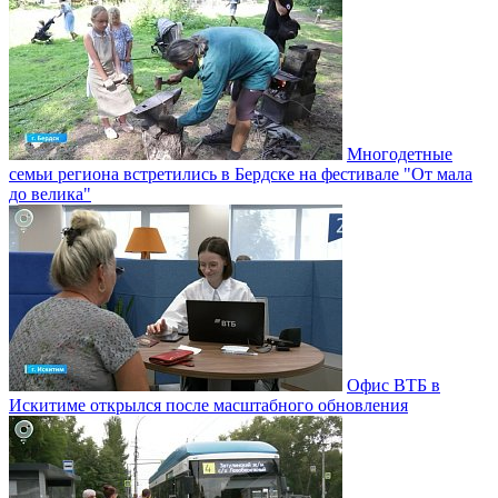
Многодетные
семьи региона встретились в Бердске на фестивале "От мала
до велика"
Офис ВТБ в
Искитиме открылся после масштабного обновления