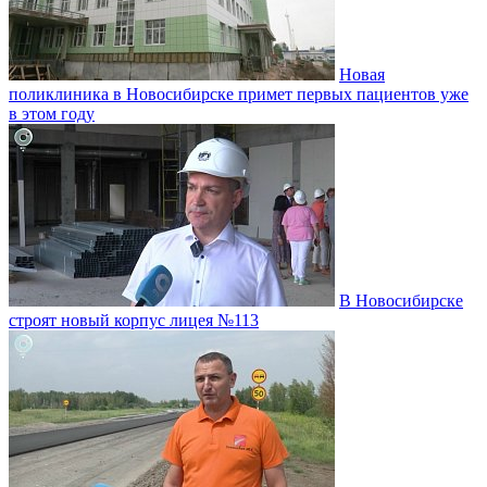
Новая
поликлиника в Новосибирске примет первых пациентов уже
в этом году
В Новосибирске
строят новый корпус лицея №113