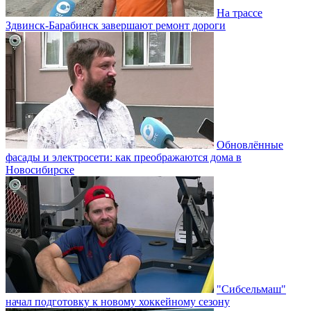
На трассе
Здвинск-Барабинск завершают ремонт дороги
Обновлённые
фасады и электросети: как преображаются дома в
Новосибирске
"Сибсельмаш"
начал подготовку к новому хоккейному сезону