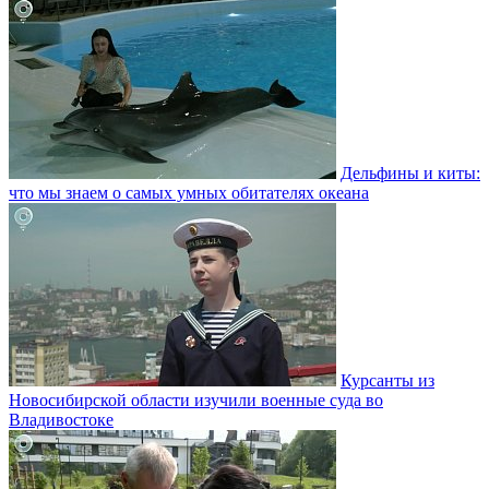
Дельфины и киты:
что мы знаем о самых умных обитателях океана
Курсанты из
Новосибирской области изучили военные суда во
Владивостоке