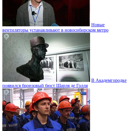
Новые
вентиляторы устанавливают в новосибирском метро
В Академгородке
появился бронзовый бюст Шарля де Голля