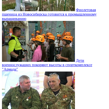
Фиолетовая
пшеница из Новосибирска готовится к промышленному
выращиванию
Дети
военнослужащих покоряют высоты в спорткомплексе
"Армада"