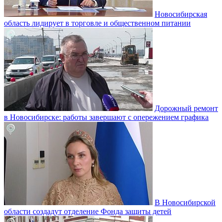
Новосибирская
область лидирует в торговле и общественном питании
Дорожный ремонт
в Новосибирске: работы завершают с опережением графика
В Новосибирской
области создадут отделение Фонда защиты детей