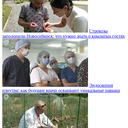
Стрекозы
заполонили Новосибирск: что нужно знать о крылатых гостях
Эндоскопия
изнутри: как будущие врачи осваивают уникальные навыки