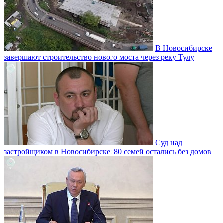
В Новосибирске
завершают строительство нового моста через реку Тулу
Суд над
застройщиком в Новосибирске: 80 семей остались без домов