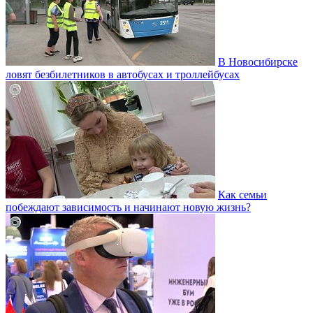
В Новосибирске
ловят безбилетников в автобусах и троллейбусах
Как семьи
побеждают зависимость и начинают новую жизнь?