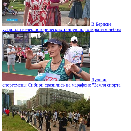
В Бердске
устроили вечер исторических танцев под открытым небом
Лучшие
спортсмены Сибири сразились на марафоне "Земля спорта"