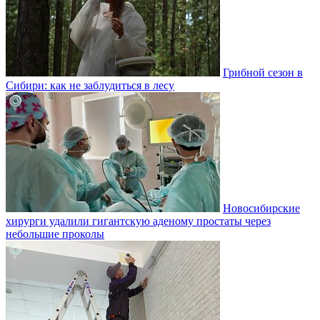
Грибной сезон в
Сибири: как не заблудиться в лесу
Новосибирские
хирурги удалили гигантскую аденому простаты через
небольшие проколы