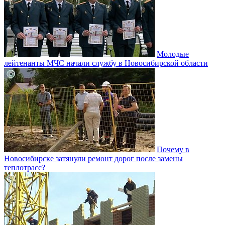
Молодые
лейтенанты МЧС начали службу в Новосибирской области
Почему в
Новосибирске затянули ремонт дорог после замены
теплотрасс?