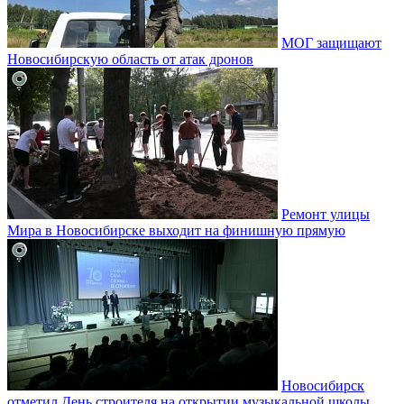
МОГ защищают
Новосибирскую область от атак дронов
Ремонт улицы
Мира в Новосибирске выходит на финишную прямую
Новосибирск
отметил День строителя на открытии музыкальной школы