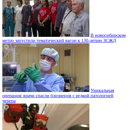
В новосибирском
метро запустили тематический вагон к 130-летию ЗСЖД
Уникальная
операция: врачи спасли близнецов с редкой патологией
черепа