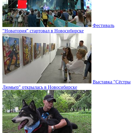
Фестиваль
"Новатория" стартовал в Новосибирске
Выставка "Сёстры
Люмьер" открылась в Новосибирске