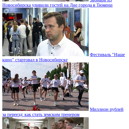
Новосибирска удивили гостей на Дне города в Тюмени
Фестиваль "Наше
кино" стартовал в Новосибирске
Миллион рублей
за переезд: как стать земским тренером