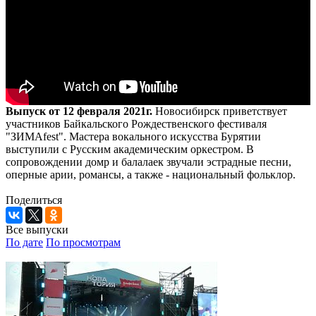
Выпуск от 12 февраля 2021г.
Новосибирск приветствует
участников Байкальского Рождественского фестиваля
"ЗИМАfest". Мастера вокального искусства Бурятии
выступили с Русским академическим оркестром. В
сопровождении домр и балалаек звучали эстрадные песни,
оперные арии, романсы, а также - национальный фольклор.
Поделиться
Все выпуски
По дате
По просмотрам