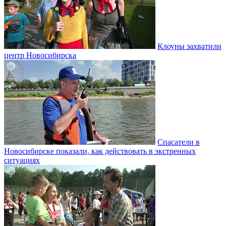
Клоуны захватили
центр Новосибирска
Спасатели в
Новосибирске показали, как действовать в экстренных
ситуациях