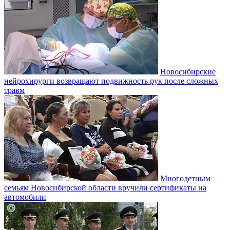
Новосибирские
нейрохирурги возвращают подвижность рук после сложных
травм
Многодетным
семьям Новосибирской области вручили сертификаты на
автомобили