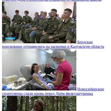
Бердские
поисковики отправились на раскопки в Калужскую область
Новосибирские
спортсмены сдали кровь перед Днём физкультурника