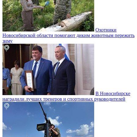
Охотники
Новосибирской области помогают диким животным пережить
зиму
В Новосибирске
наградили лучших тренеров и спортивных руководителей