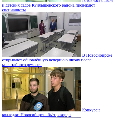
Готовность школ
и детских садов Куйбышевского района проверяют
специалисты
В Новосибирске
открывают обновлённую вечернюю школу после
масштабного ремонта
Конкурс в
колледжи Новосибирска бьёт рекорды