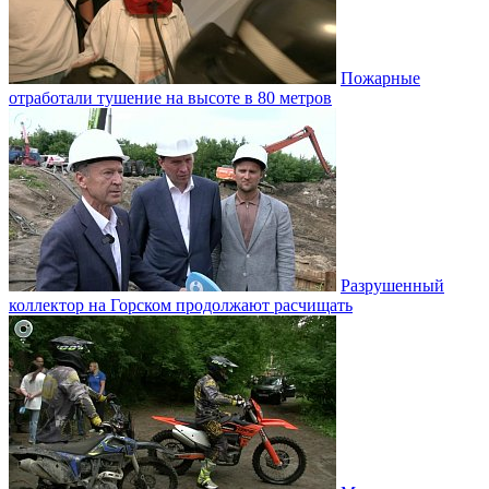
Пожарные
отработали тушение на высоте в 80 метров
Разрушенный
коллектор на Горском продолжают расчищать