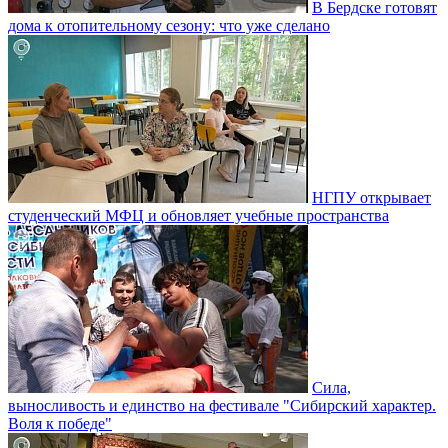
В Бердске готовят
дома к отопительному сезону: что уже сделано
НГПУ открывает
студенческий МФЦ и обновляет учебные пространства
Сила,
выносливость и единство на фестивале "Сибирский характер.
Воля к победе"