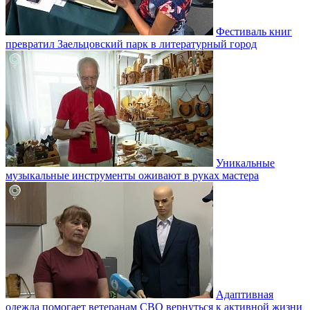
Фестиваль книг
превратил Заельцовский парк в литературный город
Уникальные
музыкальные инструменты оживают в руках мастера
Адаптивная
одежда помогает ветеранам СВО вернуться к активной жизни