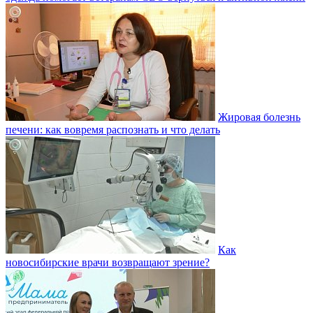
Жировая болезнь
печени: как вовремя распознать и что делать
Как
новосибирские врачи возвращают зрение?