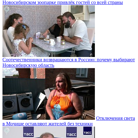
Новосибирском зоопарке привлёк гостей со всей страны
Соотечественники возвращаются в Россию: почему выбирают
Новосибирскую область
Отключения света
в Мочище оставляют жителей без техники