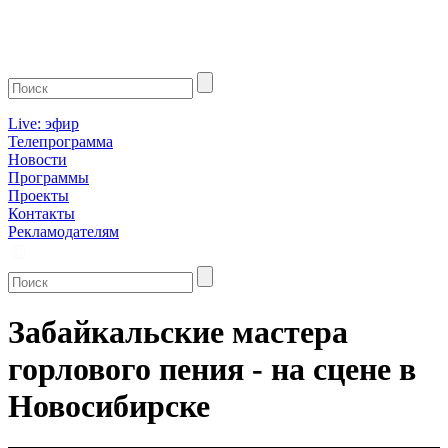
Live: эфир
Телепрограмма
Новости
Программы
Проекты
Контакты
Рекламодателям
Забайкальские мастера
горлового пения - на сцене в
Новосибирске