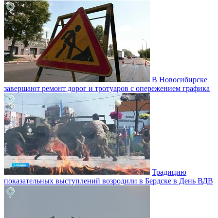
В Новосибирске
завершают ремонт дорог и тротуаров с опережением графика
Традицию
показательных выступлений возродили в Бердске в День ВДВ