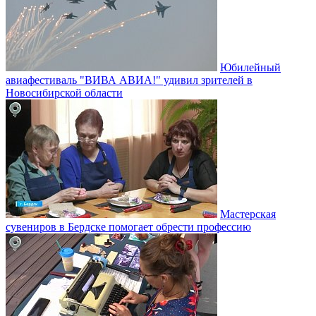
Юбилейный
авиафестиваль "ВИВА АВИА!" удивил зрителей в
Новосибирской области
Мастерская
сувениров в Бердске помогает обрести профессию