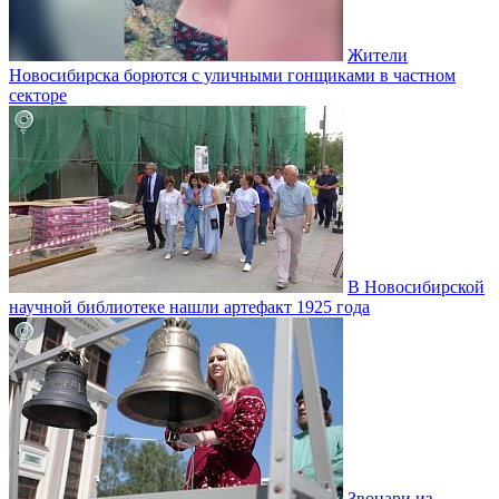
Жители
Новосибирска борются с уличными гонщиками в частном
секторе
В Новосибирской
научной библиотеке нашли артефакт 1925 года
Звонари из