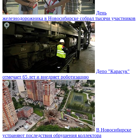
День
железнодорожника в Новосибирске собрал тысячи участников
Депо "Карасук"
отмечает 65 лет и внедряет роботизацию
В Новосибирске
устраняют последствия обрушения коллектора