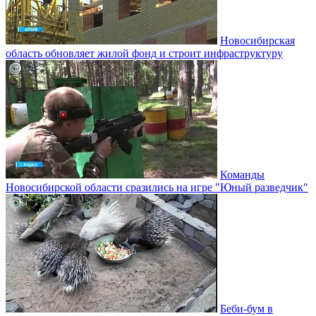
Новосибирская
область обновляет жилой фонд и строит инфраструктуру
Команды
Новосибирской области сразились на игре "Юный разведчик"
Беби-бум в