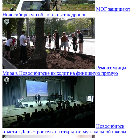
МОГ защищают
Новосибирскую область от атак дронов
Ремонт улицы
Мира в Новосибирске выходит на финишную прямую
Новосибирск
отметил День строителя на открытии музыкальной школы