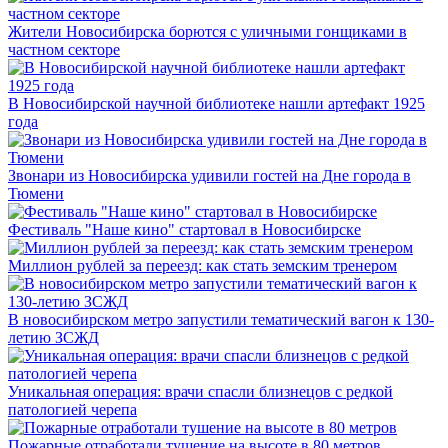
Жители Новосибирска борются с уличными гонщиками в
частном секторе
В Новосибирской научной библиотеке нашли артефакт 1925
года
Звонари из Новосибирска удивили гостей на Дне города в
Тюмени
Фестиваль "Наше кино" стартовал в Новосибирске
Миллион рублей за переезд: как стать земским тренером
В новосибирском метро запустили тематический вагон к 130-
летию ЗСЖД
Уникальная операция: врачи спасли близнецов с редкой
патологией черепа
Пожарные отработали тушение на высоте в 80 метров