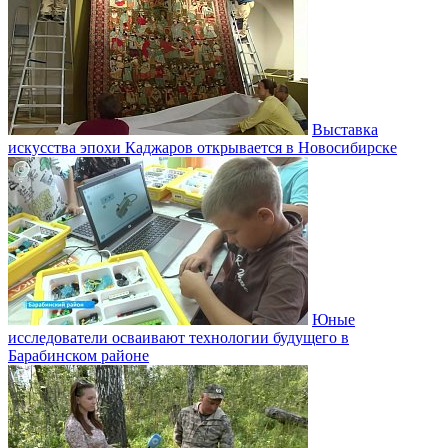
Выставка
искусства эпохи Каджаров открывается в Новосибирске
Юные
исследователи осваивают технологии будущего в
Барабинском районе