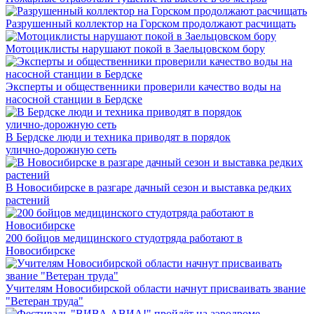
Разрушенный коллектор на Горском продолжают расчищать
Мотоциклисты нарушают покой в Заельцовском бору
Эксперты и общественники проверили качество воды на
насосной станции в Бердске
В Бердске люди и техника приводят в порядок
улично‑дорожную сеть
В Новосибирске в разгаре дачный сезон и выставка редких
растений
200 бойцов медицинского студотряда работают в
Новосибирске
Учителям Новосибирской области начнут присваивать звание
"Ветеран труда"