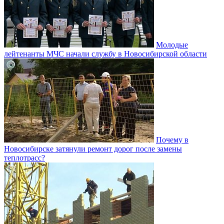
Молодые
лейтенанты МЧС начали службу в Новосибирской области
Почему в
Новосибирске затянули ремонт дорог после замены
теплотрасс?