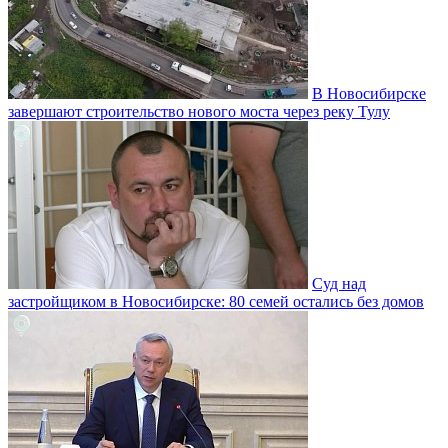
В Новосибирске
завершают строительство нового моста через реку Тулу
Суд над
застройщиком в Новосибирске: 80 семей остались без домов