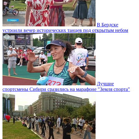
В Бердске
устроили вечер исторических танцев под открытым небом
Лучшие
спортсмены Сибири сразились на марафоне "Земля спорта"