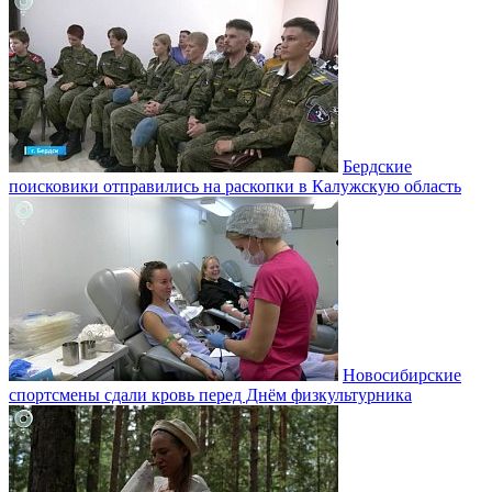
Бердские
поисковики отправились на раскопки в Калужскую область
Новосибирские
спортсмены сдали кровь перед Днём физкультурника