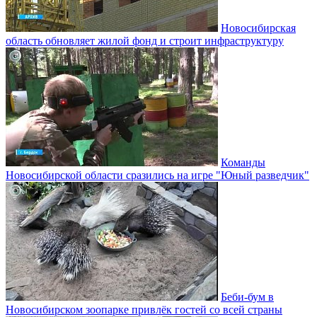
Новосибирская
область обновляет жилой фонд и строит инфраструктуру
Команды
Новосибирской области сразились на игре "Юный разведчик"
Беби-бум в
Новосибирском зоопарке привлёк гостей со всей страны