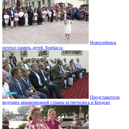
Новосибирск
почтил память детей Донбасса
Представители
ведущих авиакомпаний страны встретились в Бердске