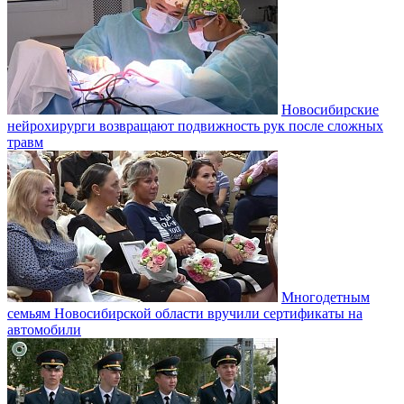
Новосибирские
нейрохирурги возвращают подвижность рук после сложных
травм
Многодетным
семьям Новосибирской области вручили сертификаты на
автомобили