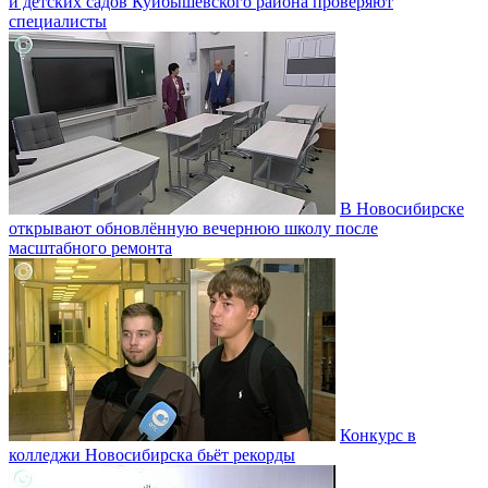
и детских садов Куйбышевского района проверяют
специалисты
В Новосибирске
открывают обновлённую вечернюю школу после
масштабного ремонта
Конкурс в
колледжи Новосибирска бьёт рекорды