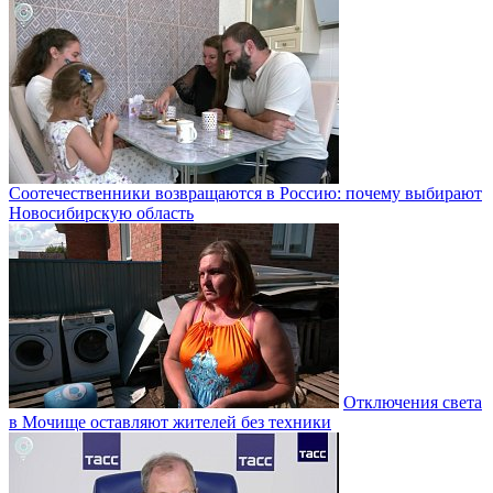
Соотечественники возвращаются в Россию: почему выбирают
Новосибирскую область
Отключения света
в Мочище оставляют жителей без техники