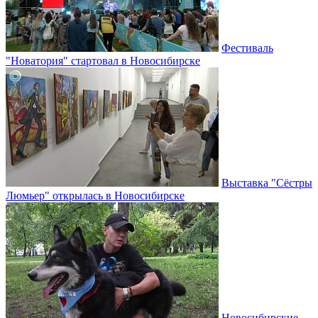
Фестиваль
"Новатория" стартовал в Новосибирске
Выставка "Сёстры
Люмьер" открылась в Новосибирске
Новосибирские