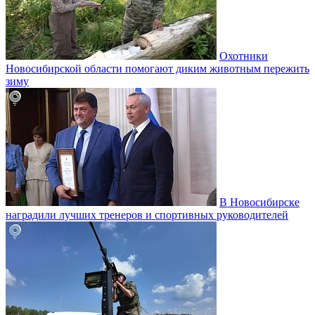
Охотники
Новосибирской области помогают диким животным пережить
зиму
В Новосибирске
наградили лучших тренеров и спортивных руководителей