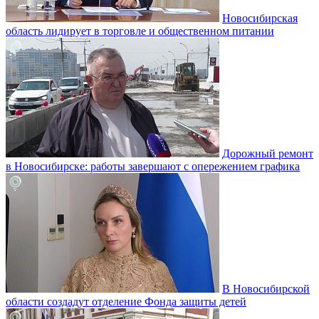
Новосибирская
область лидирует в торговле и общественном питании
Дорожный ремонт
в Новосибирске: работы завершают с опережением графика
В Новосибирской
области создадут отделение Фонда защиты детей