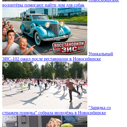
волонтёры помогают найти дом для собак
Уникальный
ЗИС-102 ожил после реставрации в Новосибирске
"Зарядка со
стражем порядка" собрала молодёжь в Новосибирске