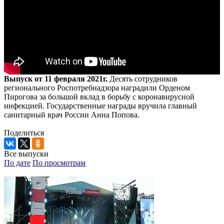
Выпуск от 11 февраля 2021г.
Десять сотрудников
регионального Роспотребнадзора наградили Орденом
Пирогова за большой вклад в борьбу с коронавирусной
инфекцией. Государственные награды вручила главный
санитарный врач России Анна Попова.
Поделиться
Все выпуски
По дате
По просмотрам