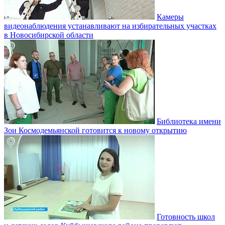
Камеры
видеонаблюдения устанавливают на избирательных участках
в Новосибирской области
Библиотека имени
Зои Космодемьянской готовится к новому открытию
Готовность школ