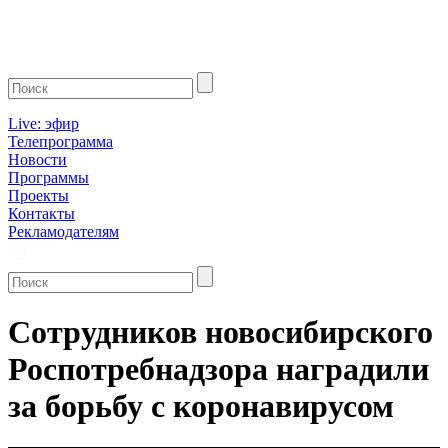
Live: эфир
Телепрограмма
Новости
Программы
Проекты
Контакты
Рекламодателям
Сотрудников новосибирского
Роспотребнадзора наградили
за борьбу с коронавирусом