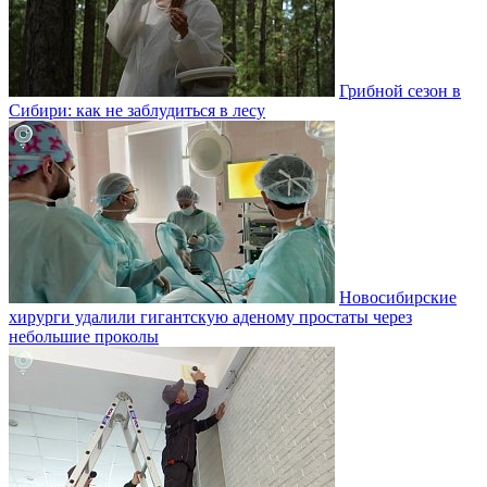
Грибной сезон в
Сибири: как не заблудиться в лесу
Новосибирские
хирурги удалили гигантскую аденому простаты через
небольшие проколы