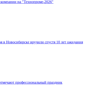
 компании на "Технопроме-2026"
я в Новосибирске вручили спустя 10 лет ожидания
отмечают профессиональный праздник