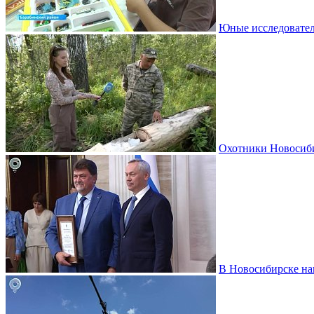
Юные исследовател
Охотники Новосиби
В Новосибирске на