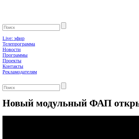
Live: эфир
Телепрограмма
Новости
Программы
Проекты
Контакты
Рекламодателям
Новый модульный ФАП откры