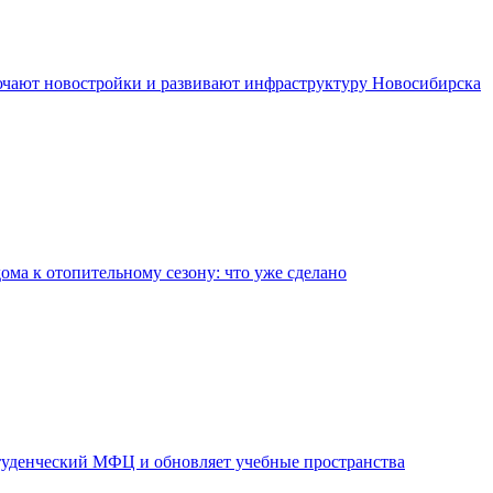
чают новостройки и развивают инфраструктуру Новосибирска
дома к отопительному сезону: что уже сделано
уденческий МФЦ и обновляет учебные пространства