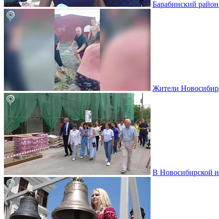
Барабинский район 
Жители Новосибирс
В Новосибирской н