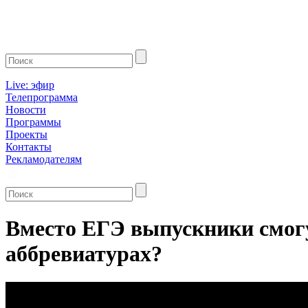
Live: эфир
Телепрограмма
Новости
Программы
Проекты
Контакты
Рекламодателям
Вместо ЕГЭ выпускники смогу
аббревиатурах?