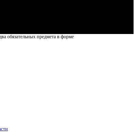
два обязательных предмета в форме
асти