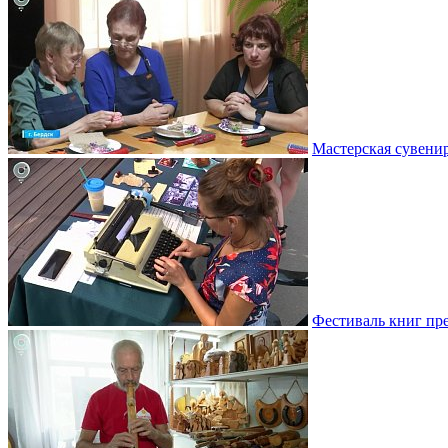
Мастерская сувени
Фестиваль книг пр