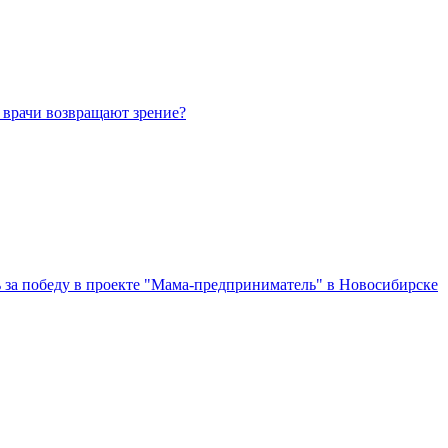
 врачи возвращают зрение?
за победу в проекте "Мама-предприниматель" в Новосибирске