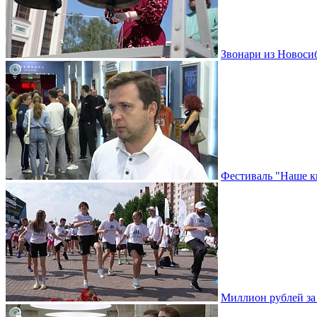
Звонари из Новоси
Фестиваль "Наше к
Миллион рублей за 