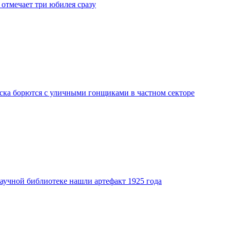
отмечает три юбилея сразу
ка борются с уличными гонщиками в частном секторе
аучной библиотеке нашли артефакт 1925 года