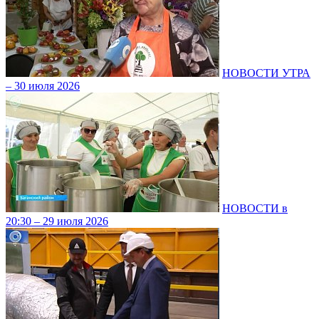
НОВОСТИ УТРА
– 30 июля 2026
НОВОСТИ в
20:30 – 29 июля 2026