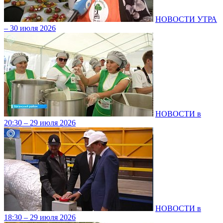
НОВОСТИ УТРА
– 30 июля 2026
НОВОСТИ в
20:30 – 29 июля 2026
НОВОСТИ в
18:30 – 29 июля 2026