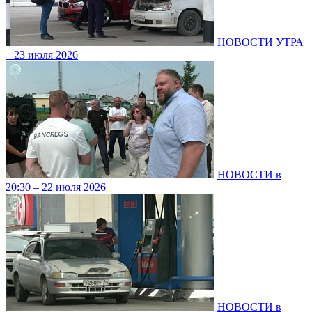
НОВОСТИ УТРА
– 23 июля 2026
НОВОСТИ в
20:30 – 22 июля 2026
НОВОСТИ в