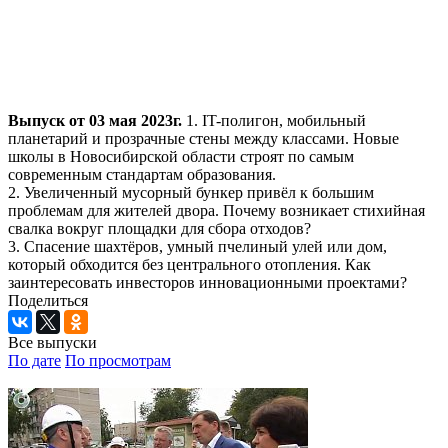
Выпуск от 03 мая 2023г.
1. IT-полигон, мобильный
планетарий и прозрачные стены между классами. Новые
школы в Новосибирской области строят по самым
современным стандартам образования.
2. Увеличенный мусорный бункер привёл к большим
проблемам для жителей двора. Почему возникает стихийная
свалка вокруг площадки для сбора отходов?
3. Спасение шахтёров, умный пчелиный улей или дом,
который обходится без центрального отопления. Как
заинтересовать инвесторов инновационными проектами?
Поделиться
Все выпуски
По дате
По просмотрам