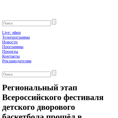
Live: эфир
Телепрограмма
Новости
Программы
Проекты
Контакты
Рекламодателям
Региональный этап
Всероссийского фестиваля
детского дворового
баскетбола прошёл в