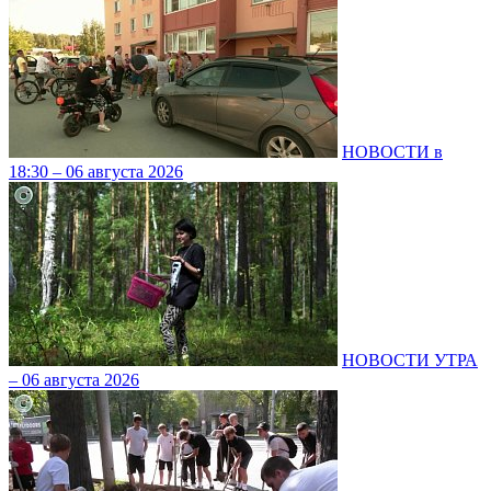
НОВОСТИ в
18:30 – 06 августа 2026
НОВОСТИ УТРА
– 06 августа 2026