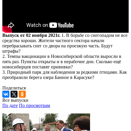
Выпуск от 02 ноября 2021г.
1. В борьбе со снегопадом не все
средства хороши. Жители частного сектора начали
перебрасывать снег со двора на проезжую часть. Будут
штрафы?
2. Темпы вакцинации в Новосибирской области выросли в
пять раз. Пункты открыты и в нерабочие дни. Сколько ещё
новосибирцев поставят прививки?
3. Природный парк для наблюдения за редкими птицами. Как
преобразили берега озера Банное в Карасуке?
Поделиться
Все выпуски
По дате
По просмотрам