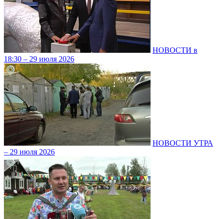
НОВОСТИ в
18:30 – 29 июля 2026
НОВОСТИ УТРА
– 29 июля 2026