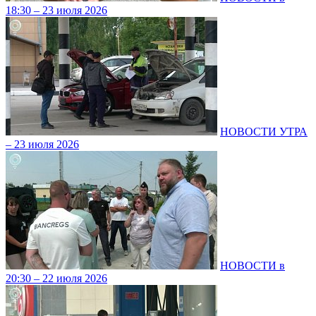
18:30 – 23 июля 2026
НОВОСТИ УТРА
– 23 июля 2026
НОВОСТИ в
20:30 – 22 июля 2026