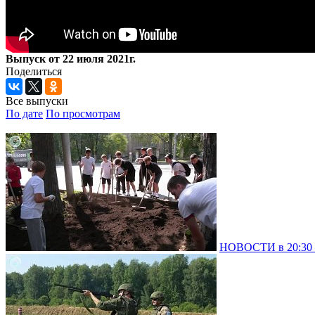
Выпуск от 22 июля 2021г.
Поделиться
Все выпуски
По дате
По просмотрам
НОВОСТИ в 20:30 –