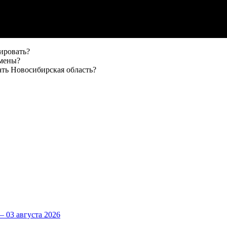
тировать?
амены?
ать Новосибирская область?
 03 августа 2026