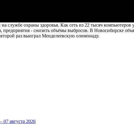
 на службе охраны здоровья. Как сеть из 22 тысяч компьютеров
ма, предприятия - снизить объёмы выбросов. В Новосибирске объ
 второй раз выиграл Менделеевскую олимпиаду.
 07 августа 2026