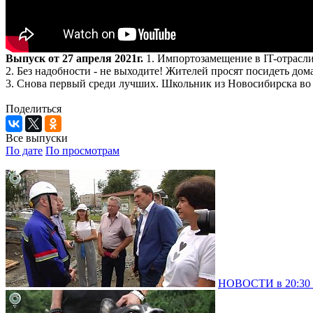
Выпуск от 27 апреля 2021г.
1. Импортозамещение в IT-отрасли
2. Без надобности - не выходите! Жителей просят посидеть до
3. Снова первый среди лучших. Школьник из Новосибирска во
Поделиться
Все выпуски
По дате
По просмотрам
НОВОСТИ в 20:30 –