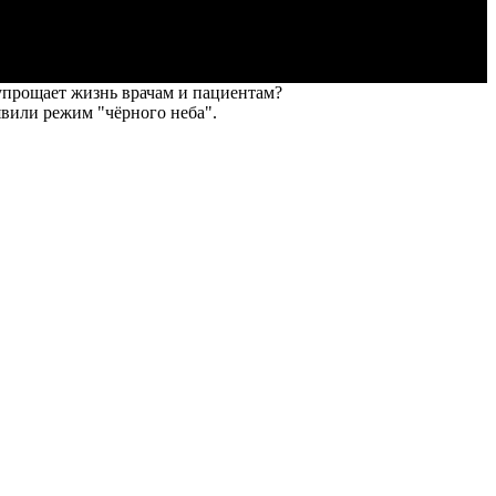
 упрощает жизнь врачам и пациентам?
явили режим "чёрного неба".