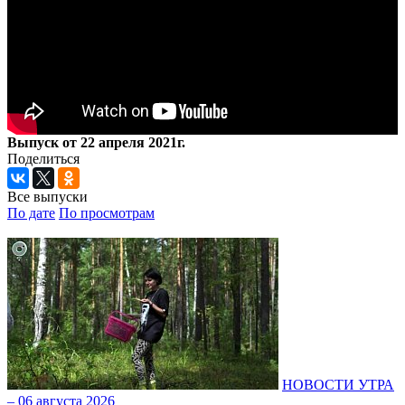
Выпуск от 22 апреля 2021г.
Поделиться
Все выпуски
По дате
По просмотрам
НОВОСТИ УТРА
– 06 августа 2026