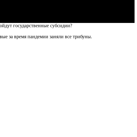
пойдут государственные субсидии?
ые за время пандемии заняли все трибуны.