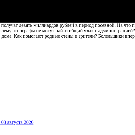
получат девять миллиардов рублей в период посевной. На что 
Почему этнографы не могут найти общий язык с администрацией?
дома. Как помогают родные стены и зрители? Болельщики вперв
3 августа 2026