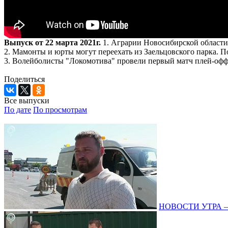
Выпуск от 22 марта 2021г.
1. Аграрии Новосибирской области 
2. Мамонты и юрты могут переехать из Заельцовского парка. 
3. Волейболисты "Локомотива" провели первый матч плей-офф 
Поделиться
Все выпуски
По дате
По просмотрам
НОВОСТИ УТРА – 0