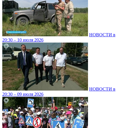
НОВОСТИ в
20:30 – 10 июля 2026
НОВОСТИ в
20:30 – 09 июля 2026