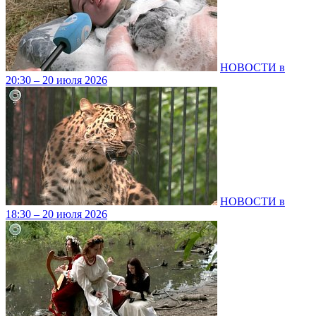
НОВОСТИ в
20:30 – 20 июля 2026
НОВОСТИ в
18:30 – 20 июля 2026