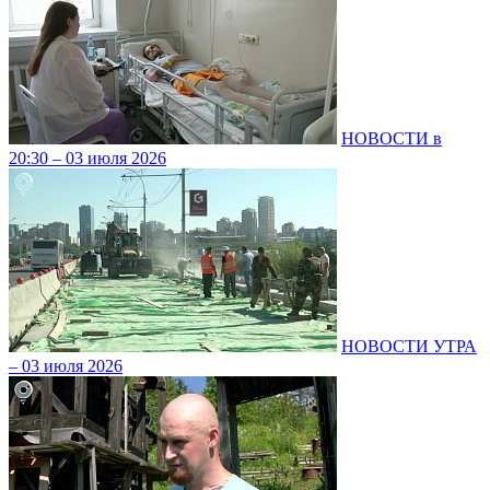
НОВОСТИ в
20:30 – 03 июля 2026
НОВОСТИ УТРА
– 03 июля 2026