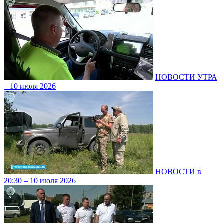
НОВОСТИ УТРА
– 10 июля 2026
НОВОСТИ в
20:30 – 10 июля 2026