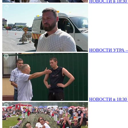
НОВОСТИ в 18:30 –
НОВОСТИ УТРА – 0
НОВОСТИ в 18:30 –