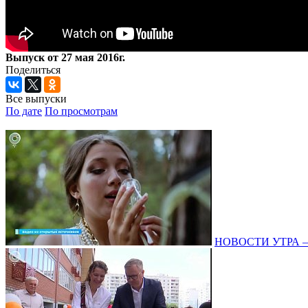
Выпуск от 27 мая 2016г.
Поделиться
Все выпуски
По дате
По просмотрам
НОВОСТИ УТРА – 0