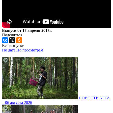
Выпуск от 17 апреля 2017г.
Поделиться
Все выпуски
По дате
По просмотрам
НОВОСТИ УТРА
– 06 августа 2026