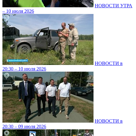
НОВОСТИ УТРА
– 10 июля 2026
НОВОСТИ в
20:30 – 10 июля 2026
НОВОСТИ в
20:30 – 09 июля 2026