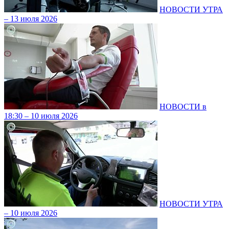
НОВОСТИ УТРА
– 13 июля 2026
НОВОСТИ в
18:30 – 10 июля 2026
НОВОСТИ УТРА
– 10 июля 2026