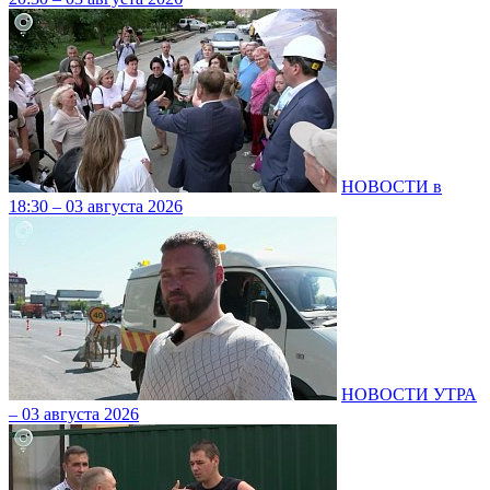
НОВОСТИ в
18:30 – 03 августа 2026
НОВОСТИ УТРА
– 03 августа 2026