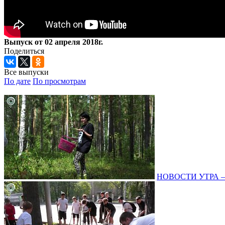
Выпуск от 02 апреля 2018г.
Поделиться
Все выпуски
По дате
По просмотрам
НОВОСТИ УТРА – 0