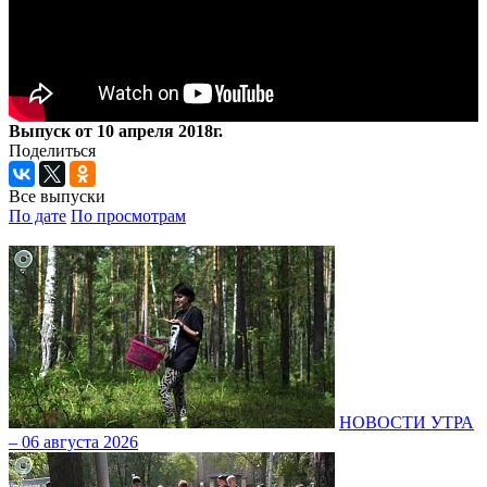
Выпуск от 10 апреля 2018г.
Поделиться
Все выпуски
По дате
По просмотрам
НОВОСТИ УТРА
– 06 августа 2026