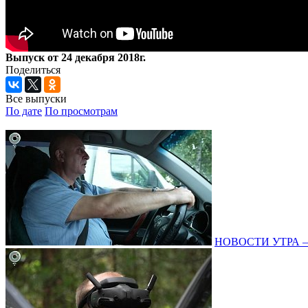
Выпуск от 24 декабря 2018г.
Поделиться
Все выпуски
По дате
По просмотрам
НОВОСТИ УТРА – 0