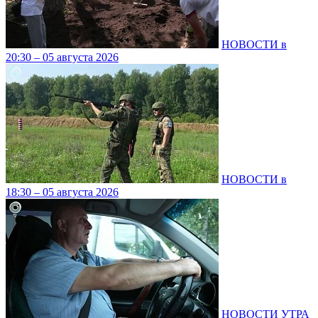
НОВОСТИ в
20:30 – 05 августа 2026
НОВОСТИ в
18:30 – 05 августа 2026
НОВОСТИ УТРА