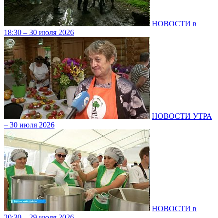
НОВОСТИ в
18:30 – 30 июля 2026
НОВОСТИ УТРА
– 30 июля 2026
НОВОСТИ в
20:30 – 29 июля 2026