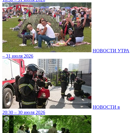
НОВОСТИ УТРА
– 31 июля 2026
НОВОСТИ в
20:30 – 30 июля 2026