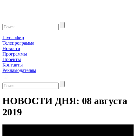
Live: эфир
Телепрограмма
Новости
Программы
Проекты
Контакты
Рекламодателям
НОВОСТИ ДНЯ: 08 августа
2019