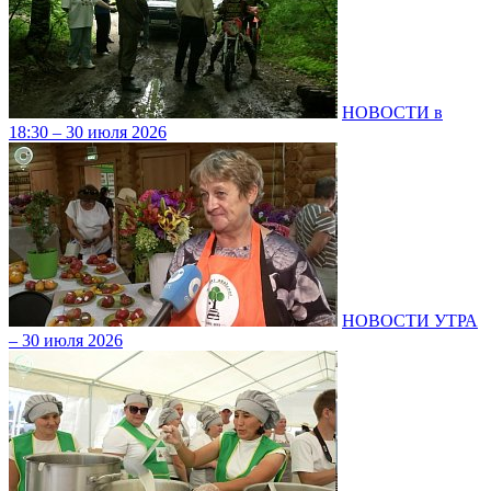
НОВОСТИ в
18:30 – 30 июля 2026
НОВОСТИ УТРА
– 30 июля 2026