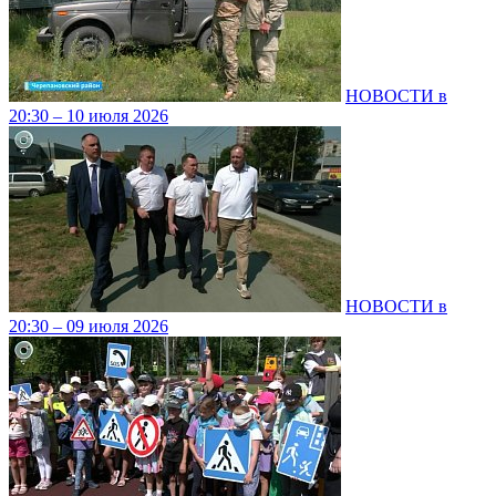
НОВОСТИ в
20:30 – 10 июля 2026
НОВОСТИ в
20:30 – 09 июля 2026