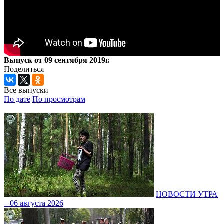
Выпуск от 09 сентября 2019г.
Поделиться
Все выпуски
По дате
По просмотрам
НОВОСТИ УТРА
– 06 августа 2026