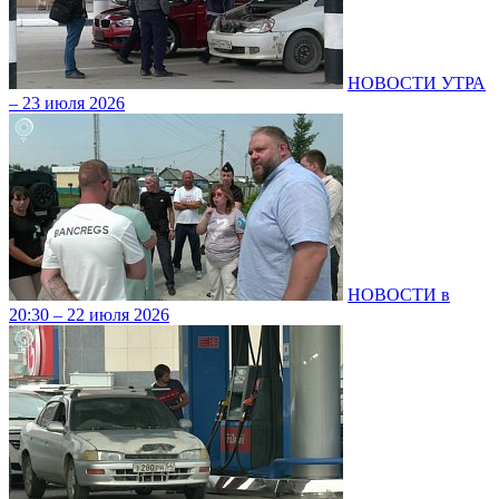
НОВОСТИ УТРА
– 23 июля 2026
НОВОСТИ в
20:30 – 22 июля 2026