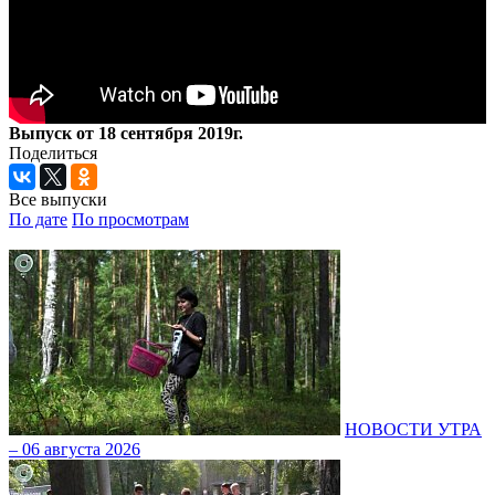
Выпуск от 18 сентября 2019г.
Поделиться
Все выпуски
По дате
По просмотрам
НОВОСТИ УТРА
– 06 августа 2026