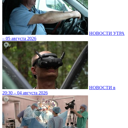
НОВОСТИ УТРА
– 05 августа 2026
НОВОСТИ в
20:30 – 04 августа 2026